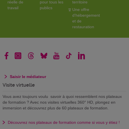
réelle de
pour tous les
territoire
travail
publics
Une offre
d'hébergement
et de
restauration
Saisir le médiateur
Visite virtuelle
Vous avez toujours voulu savoir à quoi ressemblent nos plateaux
de formation ? Avec nos visites virtuelles 360° HD, plongez en
immersion et découvrez plus de 60 plateaux de formation.
Découvrez nos plateaux de formation comme si vous y étiez !