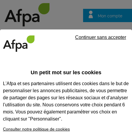
Mon compte
Trouver votre centre
Vos
Continuer sans accepter
questions
Accueil
Idées métier
IDÉES MÉTIERS
Un petit mot sur les cookies
L'Afpa et ses partenaires utilisent des cookies dans le but de
Recherchez un métier
personnaliser les annonces publicitaires, de vous permettre
Tout supprimer
de partager des pages sur les réseaux sociaux et d'analyser
l'utilisation du site. Nous conservons votre choix pendant 6
mois. Vous pouvez également paramétrer vos choix en
cliquant sur "Personnaliser".
Consulter notre politique de cookies