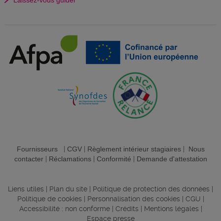
Fournisseurs
|
CGV
|
Règlement intérieur stagiaires
|
Nous
contacter
|
Réclamations
|
Conformité
|
Demande d'attestation
Liens utiles
|
Plan du site
|
Politique de protection des données
|
Politique de cookies
|
Personnalisation des cookies
|
CGU
|
Accessibilité : non conforme
|
Crédits
|
Mentions légales
|
Espace presse