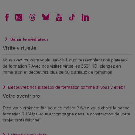
Saisir le médiateur
Visite virtuelle
Vous avez toujours voulu savoir à quoi ressemblent nos plateaux
de formation ? Avec nos visites virtuelles 360° HD, plongez en
immersion et découvrez plus de 60 plateaux de formation.
Découvrez nos plateaux de formation comme si vous y étiez !
Votre avenir pro
Etes-vous vraiment fait pour ce métier ? Avez-vous choisi la bonne
formation ? L'Afpa vous accompagne dans la construction de votre
projet professionnel
Laissez-vous guider