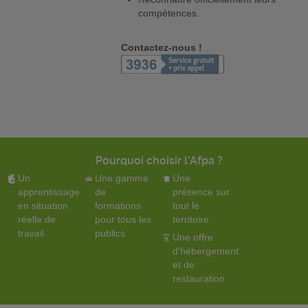
compétences.
Contactez-nous !
Pourquoi choisir l'Afpa ?
Un
Une gamme
Une
apprentissage
de
présence sur
en situation
formations
tout le
réelle de
pour tous les
territoire
travail
publics
Une offre
d'hébergement
et de
restauration