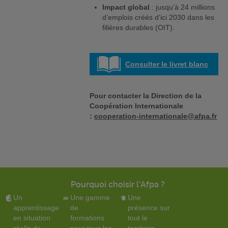
Impact global
: jusqu’à 24 millions
d’emplois créés d’ici 2030 dans les
filières durables (OIT).
Consulter le livret blanc
Pour contacter la Direction de la
Coopération Internationale
:
cooperation-internationale@afpa.fr
Pourquoi choisir l'Afpa ?
Un
Une gamme
Une
apprentissage
de
présence sur
en situation
formations
tout le