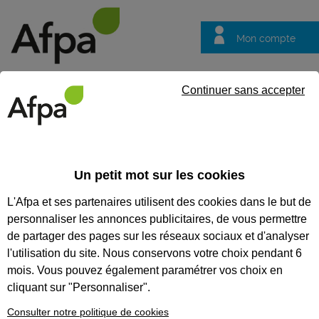
Mon compte
Trouver votre centre
Vos
Continuer sans accepter
questions
Accueil
Groupe Afpa
Connaître l'Afpa - coopération internat
Un petit mot sur les cookies
Connaître l'Afpa - coopération
L'Afpa et ses partenaires utilisent des cookies dans le but de
internationale
personnaliser les annonces publicitaires, de vous permettre
Coopération
de partager des pages sur les réseaux sociaux et d'analyser
internationale :
l'utilisation du site. Nous conservons votre choix pendant 6
enjeux et
mois. Vous pouvez également paramétrer vos choix en
cliquant sur "Personnaliser".
perspectives 2026-
Consulter notre politique de cookies