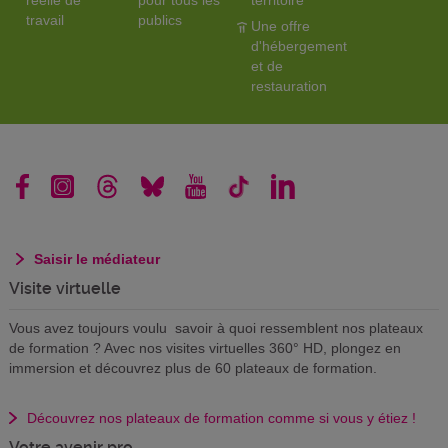
réelle de
pour tous les
territoire
travail
publics
Une offre
d'hébergement
et de
restauration
Saisir le médiateur
Visite virtuelle
Vous avez toujours voulu savoir à quoi ressemblent nos plateaux
de formation ? Avec nos visites virtuelles 360° HD, plongez en
immersion et découvrez plus de 60 plateaux de formation.
Découvrez nos plateaux de formation comme si vous y étiez !
Votre avenir pro