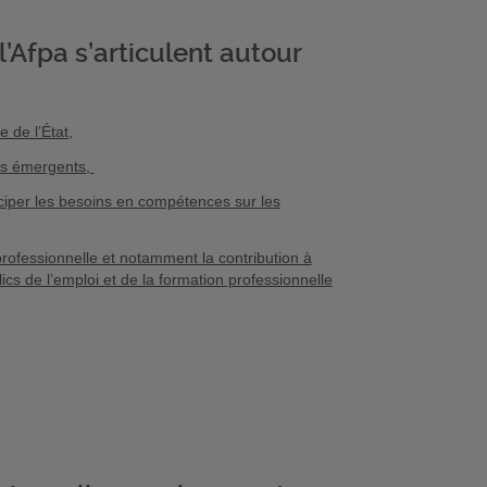
l’Afpa s’articulent autour
e de l’État,
ers émergents,
ciper les besoins en compétences sur les
rofessionnelle et notamment la contribution à
lics de l’emploi et de la formation professionnelle