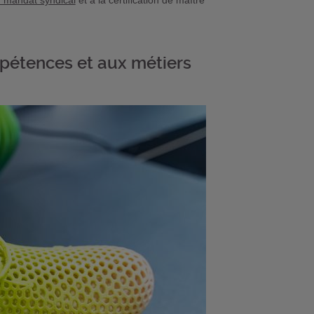
n mandat syndical
et à la certification de maître
mpétences et aux métiers