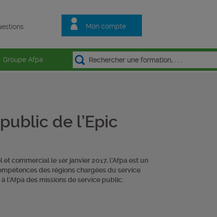
Mon compte
estions
Groupe Afpa
public de l’Epic
 et commercial le 1er janvier 2017, l’Afpa est un
 compétences des régions chargées du service
e à l’Afpa des missions de service public.