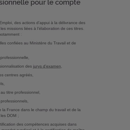
essionnelle pour le compte
'Emploi, des actions d’appui à la délivrance des
les missions liées à l’élaboration de ces titres.
e notamment :
lles confiées au Ministère du Travail et de
professionnelle,
sionnalisation des
jurys d’examen
,
es centres agréés,
ls,
u titre professionnel,
 professionnels,
 la France dans le champ du travail et de la
s les DOM ;
ertification des compétences acquises dans