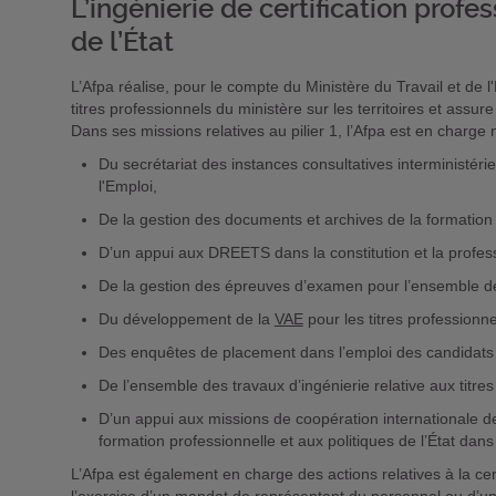
L’ingénierie de certification prof
de l’État
L’Afpa réalise, pour le compte du Ministère du Travail et de l
titres professionnels du ministère sur les territoires et assure 
Dans ses missions relatives au pilier 1, l’Afpa est en charg
Du secrétariat des instances consultatives interministérie
l'Emploi,
De la gestion des documents et archives de la formation 
D’un appui aux DREETS dans la constitution et la profes
De la gestion des épreuves d’examen pour l’ensemble d
Du développement de la
VAE
pour les titres professionne
Des enquêtes de placement dans l’emploi des candidats a
De l’ensemble des travaux d’ingénierie relative aux titres
D’un appui aux missions de coopération internationale de
formation professionnelle et aux politiques de l’État dan
L’Afpa est également en charge des actions relatives à la c