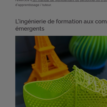
l’exercice d
’un mandat de représentant du personnel ou d’u
d’apprentissage / tuteur.
L’ingénierie de formation aux co
émergents