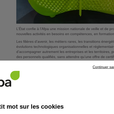
L’État confie à l’Afpa une mission nationale de veille et de p
nouvelles activités en besoins en compétences, en formations 
Les filières d’avenir, les métiers rares, les transitions énerg
évolutions technologiques organisationnelles et réglementair
d’accompagner autrement les entreprises et les territoires,
des personnels qualifiés, sans attendre qu’une offre de certif
partenariat avec les branches concernées et les entreprises,
calibrer les compétences nécessaires attendues par les emp
Continuer sa
La démarche comprend deux volets :
La veille et la prospective sur la traduction de l’émergen
compétences, en formations et en certifications,
L’accélération du développement des formations émergen
généralisation et ouverture au marché.
it mot sur les cookies
Ces expérimentations renforcent les besoins décrits dans le
Compétences (PRIC) et permettent d’accompagner la création 