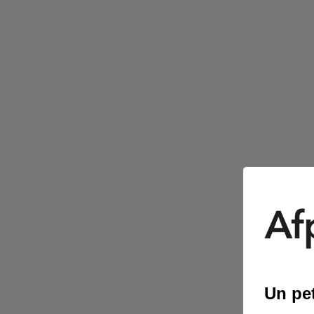
Un pet