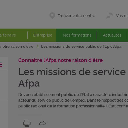
Trouver votre centre
Vos qu
artenaire
Entreprise
Nos formations
Actualités
 notre raison d'être
Les missions de service public de l’Epic Afpa
Connaître l Afpa notre raison d'être
Les missions de service 
Afpa
Devenu établissement public de l’État à caractère industriel
acteur du service public de l’emploi. Dans le respect des
public régional de la formation professionnelle, l’État confi