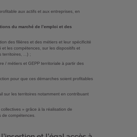
rofitable aux actifs et aux entreprises, en
tions du marché de l’emploi et des
ion des filières et des métiers et leur spécificité
et les compétences, sur les dispositifs et
ritoires, ...) ;
 métiers et GEPP territoriale à partir des
action pour que ces démarches soient profitables
l sur les territoires notamment en contribuant
collectives » grâce à la réalisation de
rts de compétences.
insertion et l’égal accès à