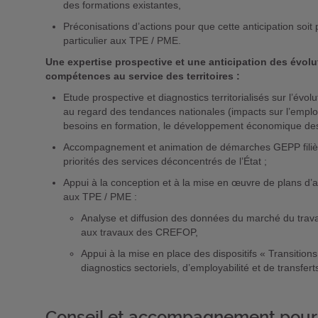
des formations existantes,
Préconisations d’actions pour que cette anticipation soit p
particulier aux TPE / PME.
Une expertise prospective et une anticipation des évolu
compétences au service des territoires :
Etude prospective et diagnostics territorialisés sur l’évolut
au regard des tendances nationales (impacts sur l’emploi 
besoins en formation, le développement économique des ter
Accompagnement et animation de démarches GEPP filière /
priorités des services déconcentrés de l’État ;
Appui à la conception et à la mise en œuvre de plans d’
aux TPE / PME :
Analyse et diffusion des données du marché du travai
aux travaux des CREFOP,
Appui à la mise en place des dispositifs « Transitions 
diagnostics sectoriels, d’employabilité et de transfe
Conseil et accompagnement pour l’