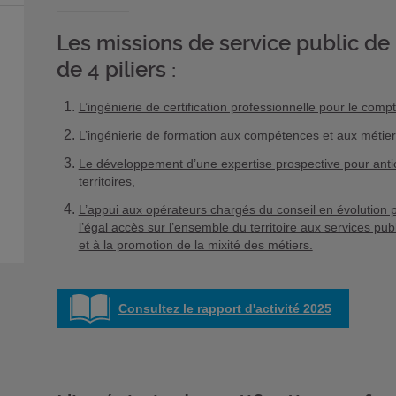
Les missions de service public de 
de 4 piliers :
L’ingénierie de certification professionnelle pour le compt
L’ingénierie de formation aux compétences et aux méti
Le développement d’une expertise prospective pour anti
territoires,
L’appui aux opérateurs chargés du conseil en évolution p
l’égal accès sur l’ensemble du territoire aux services pub
et à la promotion de la mixité des métiers.
Consultez le rapport d'activité 2025