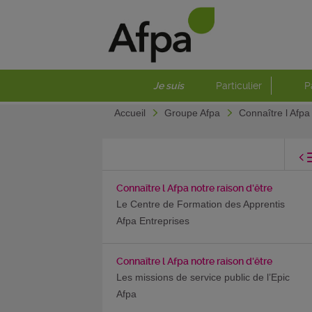
Je suis
Particulier
P
Accueil
Groupe Afpa
Connaître l Afpa
Connaître l Afpa notre raison d'être
Le Centre de Formation des Apprentis
Afpa Entreprises
Connaître l Afpa notre raison d'être
Les missions de service public de l’Epic
Afpa