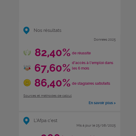
Nos résultats
Données 2025
82,40%
de réussite
d'accès à l'emploi dans
67,60%
les 6 mois
86,40%
de stagiaires satisfaits
Sources et méthodes de calcul
En savoir plus >
L'Afpa c'est
Mis à jour le 25/08/2025