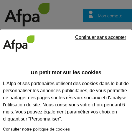
Mon compte
Trouver votre centre
Vos
Continuer sans accepter
questions
Un petit mot sur les cookies
L'Afpa et ses partenaires utilisent des cookies dans le but de
personnaliser les annonces publicitaires, de vous permettre
de partager des pages sur les réseaux sociaux et d'analyser
l'utilisation du site. Nous conservons votre choix pendant 6
mois. Vous pouvez également paramétrer vos choix en
En ce moment !
cliquant sur "Personnaliser".
Consulter notre politique de cookies