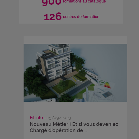
900
formations au catalogue
126
centres de formation
Fil info
- 15/09/2023
Nouveau Métier ! Et si vous deveniez
Chargé d’opération de ...