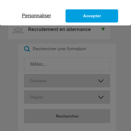
Nos formations en alternance
Personnaliser
Accepter
Recrutement en alternance
Rechercher une formation
Rechercher