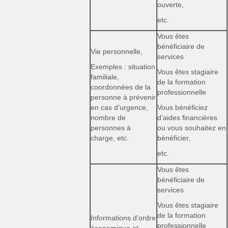
ouverte,
etc.
Vous êtes
bénéficiaire de
Vie personnelle,
services
Exemples : situation
Vous êtes stagiaire
familiale,
de la formation
coordonnées de la
professionnelle
personne à prévenir
en cas d’urgence,
Vous bénéficiez
nombre de
d’aides financières
personnes à
ou vous souhaitez en
charge, etc.
bénéficier,
etc.
Vous êtes
bénéficiaire de
services
Vous êtes stagiaire
de la formation
Informations d'ordre
professionnelle