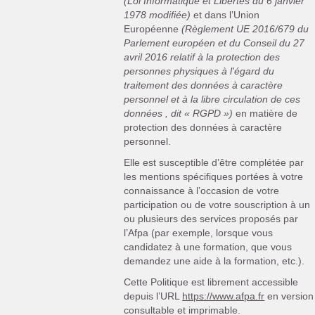
(Loi Informatique et Libertés du 6 janvier
1978 modifiée)
et dans l’Union
Européenne
(Règlement UE 2016/679 du
Parlement européen et du Conseil du 27
avril 2016 relatif à la protection des
personnes physiques à l'égard du
traitement des données à caractère
personnel et à la libre circulation de ces
données , dit « RGPD »)
en matière de
protection des données à caractère
personnel.
Elle est susceptible d’être complétée par
les mentions spécifiques portées à votre
connaissance à l’occasion de votre
participation ou de votre souscription à un
ou plusieurs des services proposés par
l’Afpa (par exemple, lorsque vous
candidatez à une formation, que vous
demandez une aide à la formation, etc.).
Cette Politique est librement accessible
depuis l’URL
https://www.afpa.fr
en version
consultable et imprimable.