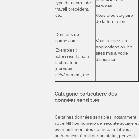
type de contrat de
services
travail précédent,
etc.
Vous êtes stagiaire
de la formation
Données de
connexion
Vous utilisez les
applications ou les
Exemples :
sites mis à votre
adresses IP, nom
disposition
d’utilisateur,
journaux
d’évènement, etc.
Catégorie particulière des
données sensibles
Certaines données sensibles, notamment
votre NIR ou numéro de sécurité sociale et
éventuellement des données relatives à
un handicap établi par un statut, peuvent