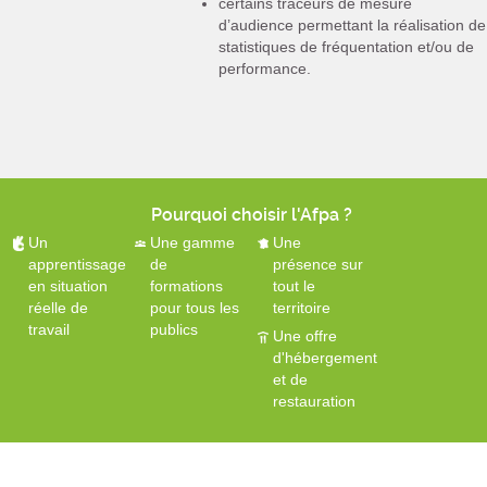
certains traceurs de mesure
d’audience permettant la réalisation de
statistiques de fréquentation et/ou de
performance.
Pourquoi choisir l'Afpa ?
Un
Une gamme
Une
apprentissage
de
présence sur
en situation
formations
tout le
réelle de
pour tous les
territoire
travail
publics
Une offre
d'hébergement
et de
restauration