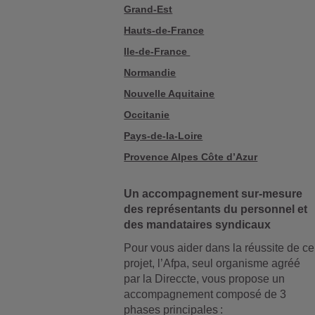
Grand-Est
Hauts-de-France
Ile-de-France
Normandie
Nouvelle Aquitaine
Occitanie
Pays-de-la-Loire
Provence Alpes Côte d’Azur
Un accompagnement sur-mesure
des représentants du personnel et
des mandataires syndicaux
Pour vous aider dans la réussite de ce
projet, l’Afpa, seul organisme agréé
par la Direccte, vous propose un
accompagnement composé de 3
phases principales :