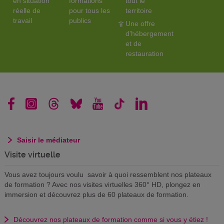
en situation
formations
tout le
réelle de
pour tous les
territoire
travail
publics
Une offre
d'hébergement
et de
restauration
Saisir le médiateur
Visite virtuelle
Vous avez toujours voulu savoir à quoi ressemblent nos plateaux
de formation ? Avec nos visites virtuelles 360° HD, plongez en
immersion et découvrez plus de 60 plateaux de formation.
Découvrez nos plateaux de formation comme si vous y étiez !