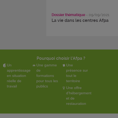
Dossier thématique
- 09/09/2021
La vie dans les centres Afpa
Pourquoi choisir l'Afpa ?
Un
Une gamme
Une
apprentissage
de
présence sur
en situation
formations
tout le
réelle de
pour tous les
territoire
travail
publics
Une offre
d'hébergement
et de
restauration