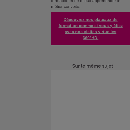
formation et de mieux appréhender le
métier convoité.
Découvrez nos plateaux de
formation comme si vous y étiez
avec nos visites virtuelles
360°HD.
Sur le même sujet