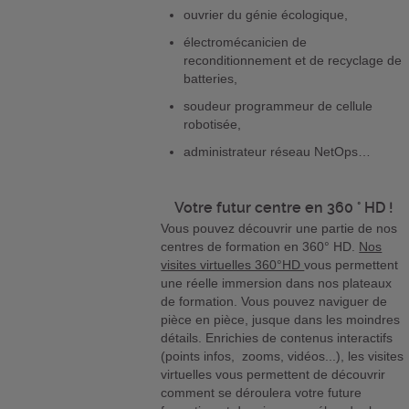
ouvrier du génie écologique,
électromécanicien de
reconditionnement et de recyclage de
batteries,
soudeur programmeur de cellule
robotisée,
administrateur réseau NetOps…
Votre futur centre en 360 ° HD !
Vous pouvez découvrir une partie de nos
centres de formation en 360° HD.
Nos
visites virtuelles 360°HD
vous permettent
une réelle immersion dans nos plateaux
de formation. Vous pouvez naviguer de
pièce en pièce, jusque dans les moindres
détails. Enrichies de contenus interactifs
(points infos, zooms, vidéos...), les visites
virtuelles vous permettent de découvrir
comment se déroulera votre future