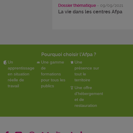
Dossier thématique
- 09/09/2021
La vie dans les centres Afpa
Pourquoi choisir l'Afpa ?
Un
Une gamme
Une
apprentissage
de
présence sur
en situation
formations
tout le
réelle de
pour tous les
territoire
travail
publics
Une offre
d'hébergement
et de
restauration