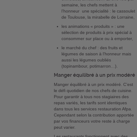
semaine, les chefs mettent à
l’honneur une spécialité : le cassoulet
de Toulouse, la mirabelle de Lorraine,
les animations « produits » : une
sélection de produits à prix spécial à
consommer sur place ou à emporter,
le marché du chef : des fruits et
légumes de saison à l’honneur mais
aussi les légumes oubliés
(topinambour, potimarron…).
Manger équilibré à un prix modéré
Manger équilibré à un prix modéré. C’est
le défi quotidien de nos chefs de cuisine.
Pour garantir à tous nos stagiaires des
repas variés, les tarifs sont identiques
dans tous les services restauration Afpa.
Cependant selon la contribution apportée
par vos financeurs votre reste à charge
peut varier.
Les restaurants fonctionnent avec des