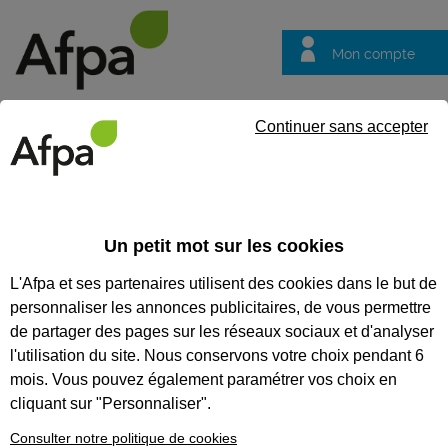
Mon compte
Trouver votre centre
Vos
Continuer sans accepter
questions
Accueil
Particulier
Votre expérience Afpa Nos centres de for
Un petit mot sur les cookies
Votre expérience Afpa Nos
L'Afpa et ses partenaires utilisent des cookies dans le but de
centres de formation
personnaliser les annonces publicitaires, de vous permettre
Nos services pour
de partager des pages sur les réseaux sociaux et d'analyser
faciliter votre
l'utilisation du site. Nous conservons votre choix pendant 6
quotidien en
mois. Vous pouvez également paramétrer vos choix en
cliquant sur "Personnaliser".
formation
Consulter notre politique de cookies