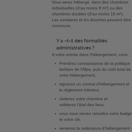
Vous serez hébergé dans des chambres
individuelles (d’au moins 9 m²) ou des
chambres doubles (d’au moins 16 m²).
Les sanitaires et les douches peuvent être
communs.
Y a –t-il des formalités
administratives ?
A votre entrée dans l’hébergement, vous :
Prendrez connaissance de la politique
tarifaire de l’Afpa, puis du coût total de
votre hébergement,
signerez un contrat d’hébergement et
le règlement intérieur,
visiterez votre chambre et
validerez l’état des lieux,
vous vous verrez remettre votre badge
et votre clé,
verserez la redevance d’hébergement