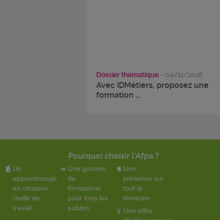
Dossier thématique
- 04/11/2016
Avec IDMétiers, proposez une
formation ...
Pourquoi choisir l'Afpa ?
Un
Une gamme
Une
apprentissage
de
présence sur
en situation
formations
tout le
réelle de
pour tous les
territoire
travail
publics
Une offre