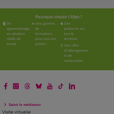
Pourquoi choisir l'Afpa ?
Un
Une gamme
Une
apprentissage
de
présence sur
en situation
formations
tout le
réelle de
pour tous les
territoire
travail
publics
Une offre
d'hébergement
et de
restauration
Saisir le médiateur
Visite virtuelle