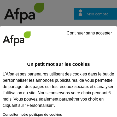
Mon compte
Trouver votre centre
Vos
Continuer sans accepter
questions
Accueil
Formation qualifiante
Assistant de vie aux familles
Un petit mot sur les cookies
ASSISTANT DE VIE AUX
L'Afpa et ses partenaires utilisent des cookies dans le but de
FAMILLES
personnaliser les annonces publicitaires, de vous permettre
de partager des pages sur les réseaux sociaux et d'analyser
CODES
l'utilisation du site. Nous conservons votre choix pendant 6
mois. Vous pouvez également paramétrer vos choix en
cliquant sur "Personnaliser".
Eligible au CPF *
Consulter notre politique de cookies