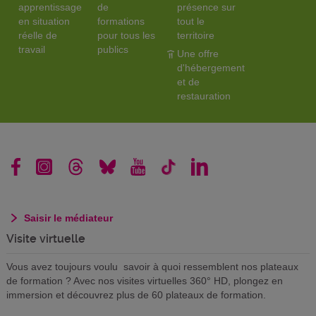
apprentissage
de
présence sur
en situation
formations
tout le
réelle de
pour tous les
territoire
travail
publics
Une offre
d'hébergement
et de
restauration
Saisir le médiateur
Visite virtuelle
Vous avez toujours voulu savoir à quoi ressemblent nos plateaux
de formation ? Avec nos visites virtuelles 360° HD, plongez en
immersion et découvrez plus de 60 plateaux de formation.