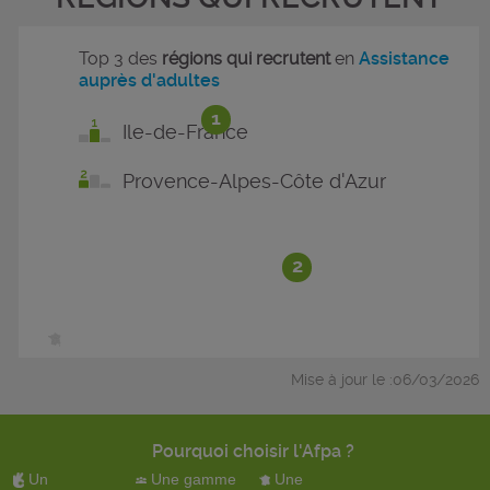
Top 3 des
régions qui recrutent
en
Assistance
auprès d'adultes
1
Ile-de-France
Provence-Alpes-Côte d'Azur
2
Mise à jour le :06/03/2026
Pourquoi choisir l'Afpa ?
Un
Une gamme
Une