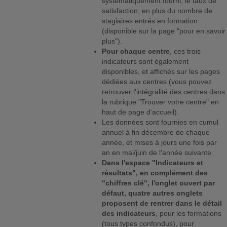
systématiquement fourni, le taux de
satisfaction, en plus du nombre de
stagiaires entrés en formation
(disponible sur la page "pour en savoir
plus").
Pour chaque centre
, ces trois
indicateurs sont également
disponibles, et affichés sur les pages
dédiées aux centres (vous pouvez
retrouver l'intégralité des centres dans
la rubrique "Trouver votre centre" en
haut de page d'accueil).
Les données sont fournies en cumul
annuel à fin décembre de chaque
année, et mises à jours une fois par
an en mai/juin de l'année suivante
Dans l'espace "Indicateurs et
résultats", en complément des
"chiffres clé", l'onglet ouvert par
défaut, quatre autres onglets
proposent de rentrer dans le détail
des indicateurs
, pour les formations
(tous types confondus), pour