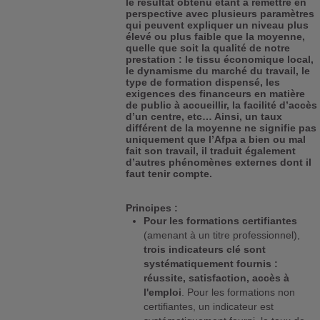
le résultat obtenu étant à remettre en
perspective avec plusieurs paramètres
qui peuvent expliquer un niveau plus
élevé ou plus faible que la moyenne,
quelle que soit la qualité de notre
prestation : le tissu économique local,
le dynamisme du marché du travail, le
type de formation dispensé, les
exigences des financeurs en matière
de public à accueillir, la facilité d’accès
d’un centre, etc… Ainsi, un taux
différent de la moyenne ne signifie pas
uniquement que l’Afpa a bien ou mal
fait son travail, il traduit également
d’autres phénomènes externes dont il
faut tenir compte.
Principes :
Pour les formations certifiantes
(amenant à un titre professionnel),
trois indicateurs clé sont
systématiquement fournis :
réussite, satisfaction, accès à
l'emploi
. Pour les formations non
certifiantes, un indicateur est