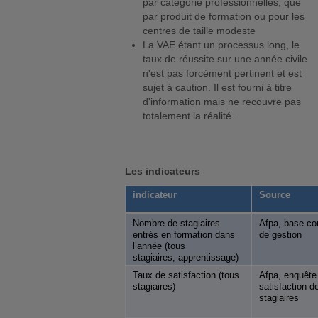
par catégorie professionnelles, que
par produit de formation ou pour les
centres de taille modeste
La VAE étant un processus long, le
taux de réussite sur une année civile
n'est pas forcément pertinent et est
sujet à caution. Il est fourni à titre
d'information mais ne recouvre pas
totalement la réalité.
Les indicateurs
indicateur
Source
Nombre de stagiaires
Afpa, base co
entrés en formation dans
de gestion
l’année (tous
stagiaires, apprentissage)
Taux de satisfaction (tous
Afpa, enquête
stagiaires)
satisfaction d
stagiaires