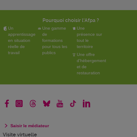
Pourquoi choisir l'Afpa ?
Un
Une gamme
Une
apprentissage
de
présence sur
en situation
formations
tout le
réelle de
pour tous les
territoire
travail
publics
Une offre
d'hébergement
et de
restauration
Saisir le médiateur
Visite virtuelle