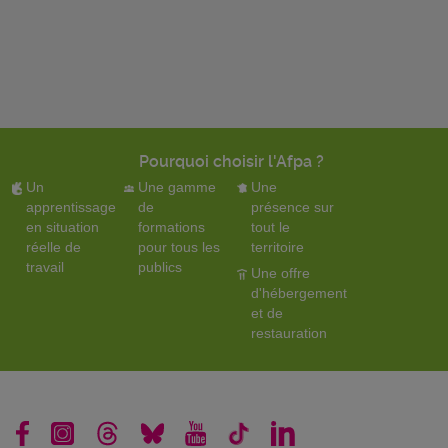
Pourquoi choisir l'Afpa ?
Un
Une gamme
Une
apprentissage
de
présence sur
en situation
formations
tout le
réelle de
pour tous les
territoire
travail
publics
Une offre
d'hébergement
et de
restauration