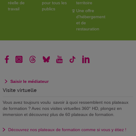
réelle de
pour tous les
territoire
travail
publics
Une offre
d'hébergement
et de
restauration
Saisir le médiateur
Visite virtuelle
Vous avez toujours voulu savoir à quoi ressemblent nos plateaux
de formation ? Avec nos visites virtuelles 360° HD, plongez en
immersion et découvrez plus de 60 plateaux de formation.
Découvrez nos plateaux de formation comme si vous y étiez !