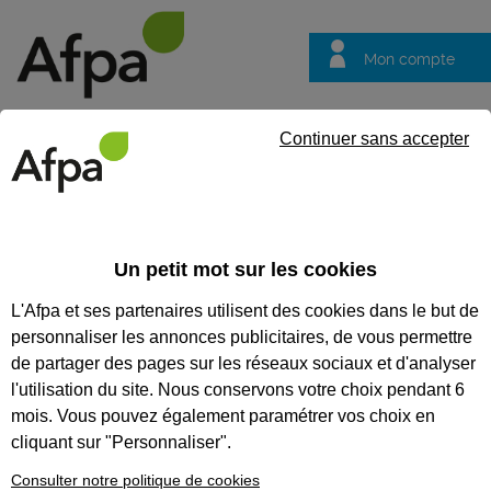
Mon compte
Trouver votre centre
Vos
Continuer sans accepter
questions
Accueil
Partenaire
Sécuriser les parcours de vos candidats
Un petit mot sur les cookies
Sécuriser les parcours de vos
L'Afpa et ses partenaires utilisent des cookies dans le but de
candidats
personnaliser les annonces publicitaires, de vous permettre
Avec IDMétiers,
de partager des pages sur les réseaux sociaux et d'analyser
proposez une
l'utilisation du site. Nous conservons votre choix pendant 6
formation
mois. Vous pouvez également paramétrer vos choix en
cliquant sur "Personnaliser".
personnalisée
Consulter notre politique de cookies