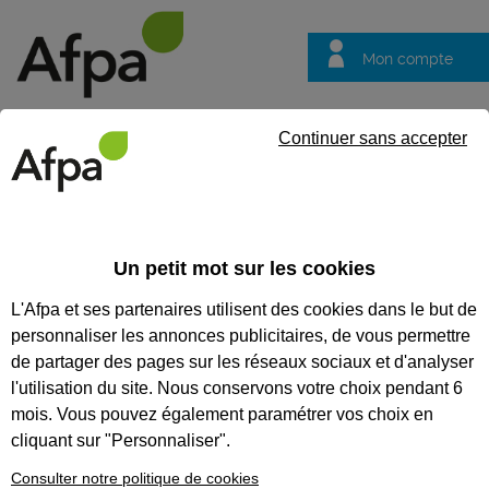
Mon compte
Trouver votre centre
Vos
Continuer sans accepter
questions
Accueil
Partenaire
Sécuriser les parcours de vos candidats
Un petit mot sur les cookies
Sécuriser les parcours de vos
L'Afpa et ses partenaires utilisent des cookies dans le but de
candidats
personnaliser les annonces publicitaires, de vous permettre
Anticiper et
de partager des pages sur les réseaux sociaux et d'analyser
accompagner les
l'utilisation du site. Nous conservons votre choix pendant 6
mutations
mois. Vous pouvez également paramétrer vos choix en
cliquant sur "Personnaliser".
économiques
Consulter notre politique de cookies