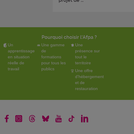
projet de ...
Pourquoi choisir l'Afpa ?
Un
Une gamme
Une
apprentissage
de
présence sur
en situation
formations
tout le
réelle de
pour tous les
territoire
travail
publics
Une offre
d'hébergement
et de
restauration