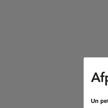
Un pet