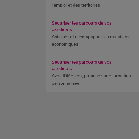
l'emploi et des territoires
Sécuriser les parcours de vos
candidats
Anticiper et accompagner les mutations
économiques
Sécuriser les parcours de vos
candidats
Avec IDMétiers, proposez une formation
personnalisée
Sécuriser les parcours de vos
candidats
Le conseil en formation Afpa :
personnaliser les parcours de formation
avec nos conseillers