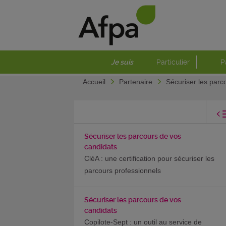
Je suis
Particulier
P
Accueil
Partenaire
Sécuriser les parc
Sécuriser les parcours de vos
candidats
CléA : une certification pour sécuriser les
parcours professionnels
Sécuriser les parcours de vos
candidats
Copilote-Sept : un outil au service de