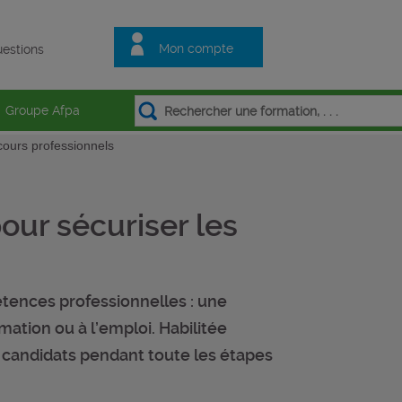
Mon compte
estions
Groupe Afpa
rcours professionnels
pour sécuriser les
tences professionnelles : une
mation ou à l’emploi. Habilitée
candidats pendant toute les étapes