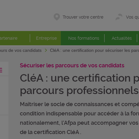
Trouver votre centre
Vos qu
artenaire
Entreprise
Nos formations
Actualités
ours de vos candidats
CléA : une certification pour sécuriser les pa
Sécuriser les parcours de vos candidats
CléA : une certification 
parcours professionnels
Maîtriser le socle de connaissances et compé
condition indispensable pour accéder à la for
nationalement, l’Afpa peut accompagner vos 
de la certification CléA .