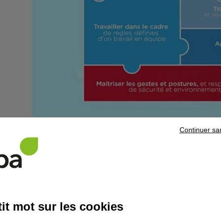
Continuer sa
it mot sur les cookies