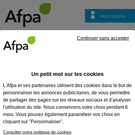
Mon compte
Trouver votre centre
Vos
Continuer sans accepter
questions
Accueil
Groupe Afpa
Connaître l'Afpa - coopération internat
Un petit mot sur les cookies
Connaître l'Afpa - coopération
L'Afpa et ses partenaires utilisent des cookies dans le but de
internationale
personnaliser les annonces publicitaires, de vous permettre
Coopération
de partager des pages sur les réseaux sociaux et d'analyser
internationale :
l'utilisation du site. Nous conservons votre choix pendant 6
enjeux et
mois. Vous pouvez également paramétrer vos choix en
cliquant sur "Personnaliser".
perspectives 2025-
Consulter notre politique de cookies