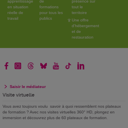
apprentissage
de
présence sur
en situation
formations
tout le
réelle de
pour tous les
territoire
travail
publics
Une offre
d'hébergement
et de
restauration
Saisir le médiateur
Visite virtuelle
Vous avez toujours voulu savoir à quoi ressemblent nos plateaux
de formation ? Avec nos visites virtuelles 360° HD, plongez en
immersion et découvrez plus de 60 plateaux de formation.