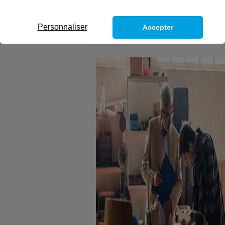
(VAE).
Personnaliser
Accepter