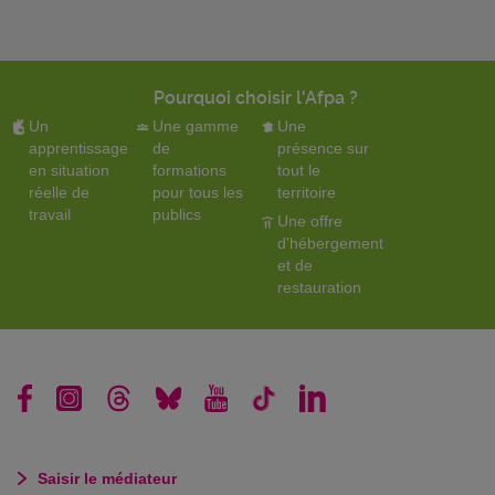
Pourquoi choisir l'Afpa ?
Un
Une gamme
Une
apprentissage
de
présence sur
en situation
formations
tout le
réelle de
pour tous les
territoire
travail
publics
Une offre
d'hébergement
et de
restauration
Saisir le médiateur