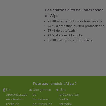
Les chiffres clés de l'alternance
à l'Afpa
7 000
alternants formés tous les ans
82 %
d'obtention du titre professionnel
77 %
de satisfaction
77 %
d'accès à l'emploi
8 500
entreprises partenaires
Pourquoi choisir l'Afpa ?
Un
Une gamme
Une
apprentissage
de
présence sur
en situation
formations
tout le
réelle de
pour tous les
territoire