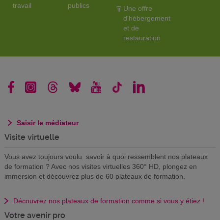
travail
publics
Une offre
d'hébergement
et de
restauration
Saisir le médiateur
Visite virtuelle
Vous avez toujours voulu savoir à quoi ressemblent nos plateaux
de formation ? Avec nos visites virtuelles 360° HD, plongez en
immersion et découvrez plus de 60 plateaux de formation.
Découvrez nos plateaux de formation comme si vous y étiez !
Votre avenir pro