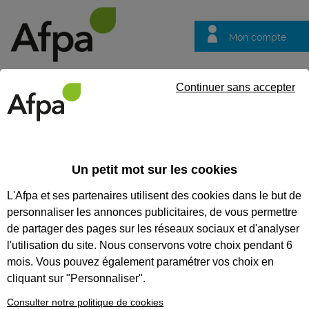
Mon compte
Trouver votre centre
Vos
Continuer sans accepter
questions
Accueil
Groupe Afpa
Connaître l Afpa notre raison d'être
Un petit mot sur les cookies
Connaître l Afpa notre raison
L'Afpa et ses partenaires utilisent des cookies dans le but de
d'être
personnaliser les annonces publicitaires, de vous permettre
Le Centre de
de partager des pages sur les réseaux sociaux et d'analyser
Formation des
l'utilisation du site. Nous conservons votre choix pendant 6
Apprentis Afpa
mois. Vous pouvez également paramétrer vos choix en
cliquant sur "Personnaliser".
Entreprises
Consulter notre politique de cookies