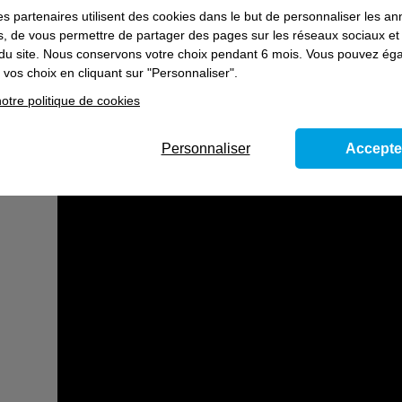
es partenaires utilisent des cookies dans le but de personnaliser les a
Aptitudes souhaitées : travail en hauteur, ré
es, de vous permettre de partager des pages sur les réseaux sociaux et
on du site. Nous conservons votre choix pendant 6 mois. Vous pouvez é
vos choix en cliquant sur "Personnaliser".
En images
otre politique de cookies
Personnaliser
Accepte