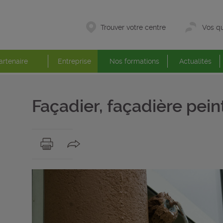
Trouver votre centre
Vos qu
artenaire
Entreprise
Nos formations
Actualités
Façadier, façadière pein