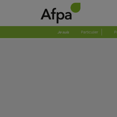
Je suis
Particulier
P