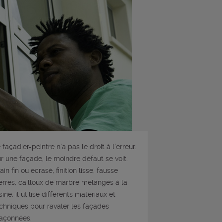
 façadier-peintre n’a pas le droit à l’erreur.
r une façade, le moindre défaut se voit.
ain fin ou écrasé, finition lisse, fausse
erres, cailloux de marbre mélangés à la
sine, il utilise différents matériaux et
chniques pour ravaler les façades
açonnées.