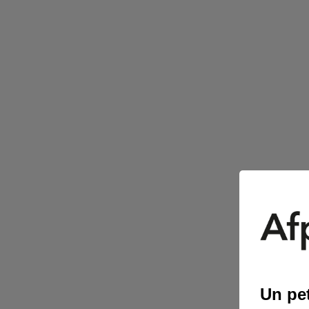
Un pet