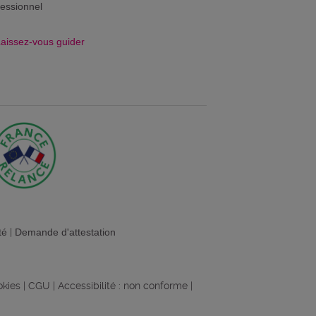
fessionnel
aissez-vous guider
té
|
Demande d'attestation
okies
|
CGU
|
Accessibilité : non conforme
|