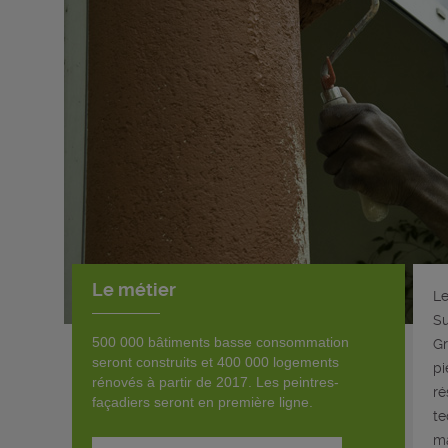
Le métier
Le
Su
500 000 bâtiments basse consommation
Gr
seront construits et 400 000 logements
pi
rénovés à partir de 2017. Les peintres-
ré
façadiers seront en première ligne.
te
m