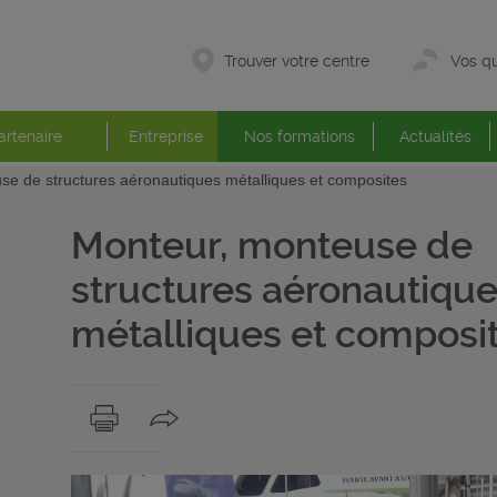
Trouver votre centre
Vos qu
artenaire
Entreprise
Nos formations
Actualités
se de structures aéronautiques métalliques et composites
Monteur, monteuse de
structures aéronautiqu
métalliques et composi