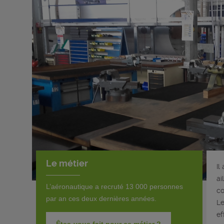
Le métier
Il
ai
L’aéronautique a recruté 13 000 personnes
co
par an ces deux dernières années.
Le
ef