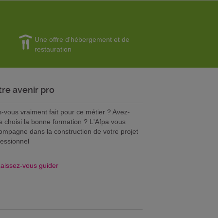
Une offre d'hébergement et de
restauration
tre avenir pro
s-vous vraiment fait pour ce métier ? Avez-
s choisi la bonne formation ? L'Afpa vous
ompagne dans la construction de votre projet
fessionnel
aissez-vous guider