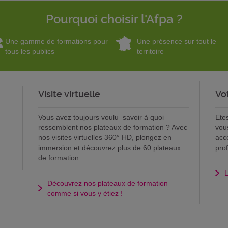
Pourquoi choisir l'Afpa ?
Une gamme de formations pour
Une présence sur tout le
tous les publics
territoire
Visite virtuelle
Vo
Vous avez toujours voulu savoir à quoi
Ete
ressemblent nos plateaux de formation ? Avec
vou
nos visites virtuelles 360° HD, plongez en
acc
immersion et découvrez plus de 60 plateaux
pro
de formation.
L
Découvrez nos plateaux de formation
comme si vous y étiez !