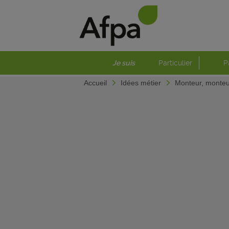
Je suis
Particulier
P
Accueil
Idées métier
Monteur, monteu