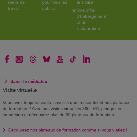
réelle de
pour tous les
territoire
travail
publics
Une offre
d'hébergement
et de
restauration
Saisir le médiateur
Visite virtuelle
Vous avez toujours voulu savoir à quoi ressemblent nos plateaux
de formation ? Avec nos visites virtuelles 360° HD, plongez en
immersion et découvrez plus de 60 plateaux de formation.
Découvrez nos plateaux de formation comme si vous y étiez !