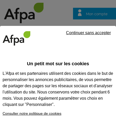
Mon compte
Trouver votre centre
Vos
Continuer sans accepter
questions
Accueil
Idées métier
IDÉES MÉTIERS
Un petit mot sur les cookies
L'Afpa et ses partenaires utilisent des cookies dans le but de
Recherchez un métier
personnaliser les annonces publicitaires, de vous permettre
Tout supprimer
de partager des pages sur les réseaux sociaux et d'analyser
l'utilisation du site. Nous conservons votre choix pendant 6
mois. Vous pouvez également paramétrer vos choix en
cliquant sur "Personnaliser".
Consulter notre politique de cookies