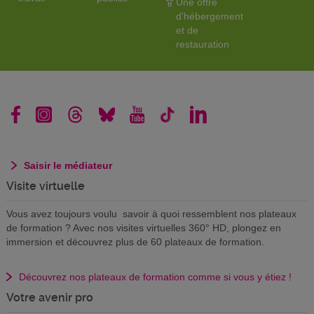
Une offre
d'hébergement
et de
restauration
Saisir le médiateur
Visite virtuelle
Vous avez toujours voulu savoir à quoi ressemblent nos plateaux
de formation ? Avec nos visites virtuelles 360° HD, plongez en
immersion et découvrez plus de 60 plateaux de formation.
Découvrez nos plateaux de formation comme si vous y étiez !
Votre avenir pro