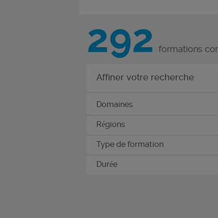
292
formations co
Affiner votre recherche
Domaines
Régions
Type de formation
Durée