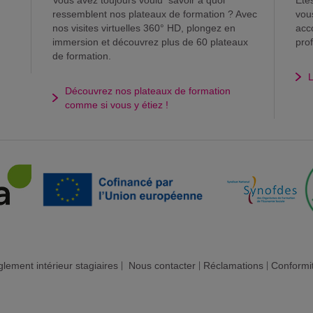
Vous avez toujours voulu savoir à quoi
Ete
ressemblent nos plateaux de formation ? Avec
vou
nos visites virtuelles 360° HD, plongez en
acc
immersion et découvrez plus de 60 plateaux
pro
de formation.
L
Découvrez nos plateaux de formation
comme si vous y étiez !
lement intérieur stagiaires
|
Nous contacter
|
Réclamations
|
Conformi