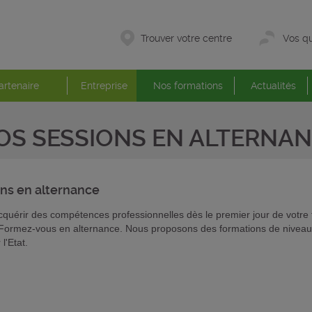
Trouver votre centre
Vos qu
artenaire
Entreprise
Nos formations
Actualités
OS SESSIONS EN ALTERNA
ons
en alternance
quérir des compétences professionnelles dès le premier jour de votre 
Formez-vous en alternance. Nous proposons des formations de niveau
l'Etat.