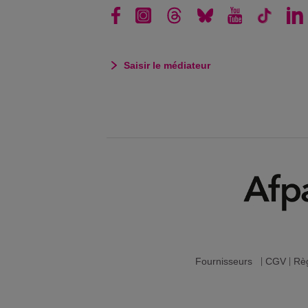
Saisir le médiateur
Fournisseurs
|
CGV
|
Règ