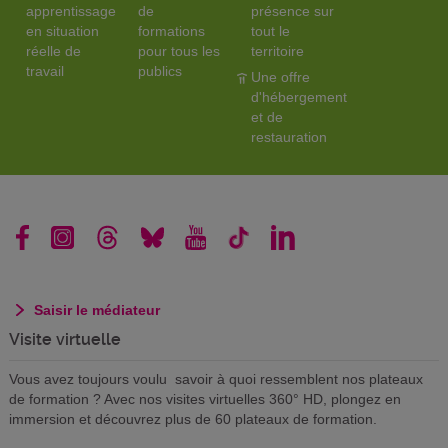
apprentissage
de
présence sur
en situation
formations
tout le
réelle de
pour tous les
territoire
travail
publics
Une offre
d'hébergement
et de
restauration
Saisir le médiateur
Visite virtuelle
Vous avez toujours voulu savoir à quoi ressemblent nos plateaux
de formation ? Avec nos visites virtuelles 360° HD, plongez en
immersion et découvrez plus de 60 plateaux de formation.