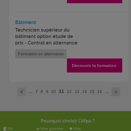
Bâtiment
Technicien supérieur du
bâtiment option étude de
prix - Contrat en alternance
Formation en alternance
Découvrir la formation
>
...
11
...
7
8
9
10
12
13
14
15
16
<
Pourquoi choisir l'Afpa ?
Un
Une gamme
Une