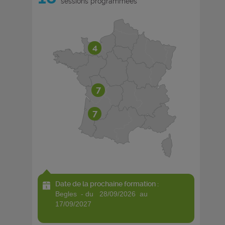
sessions programmées
4
7
7
Date de la prochaine formation :
begles - du 28/09/2026 au
17/09/2027