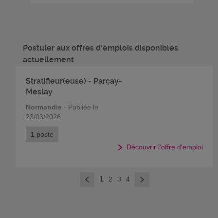
Postuler aux offres d'emplois disponibles
actuellement
Stratifieur(euse) - Parçay-
Meslay
Normandie
- Publiée le
23/03/2026
1
poste
Découvrir l'offre d'emploi
>
1
2
3
4
<