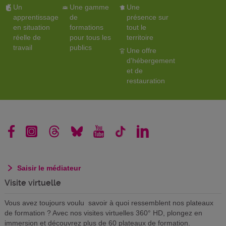
Un
Une gamme
Une
apprentissage
de
présence sur
en situation
formations
tout le
réelle de
pour tous les
territoire
travail
publics
Une offre
d'hébergement
et de
restauration
Saisir le médiateur
Visite virtuelle
Vous avez toujours voulu savoir à quoi ressemblent nos plateaux
de formation ? Avec nos visites virtuelles 360° HD, plongez en
immersion et découvrez plus de 60 plateaux de formation.