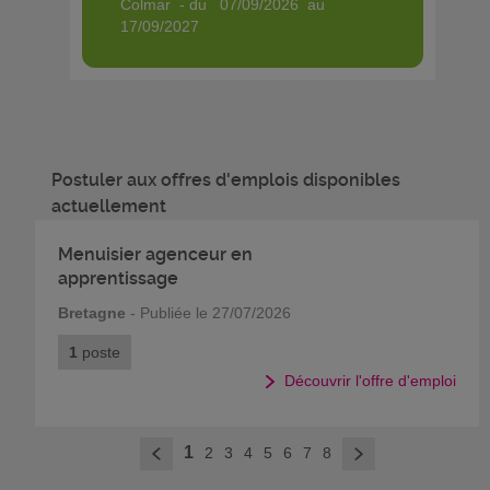
colmar - du 07/09/2026 au
17/09/2027
Postuler aux offres d'emplois disponibles
actuellement
Menuisier agenceur en
apprentissage
Bretagne
- Publiée le 27/07/2026
1
poste
Découvrir l'offre d'emploi
>
1
2
3
4
5
6
7
8
<