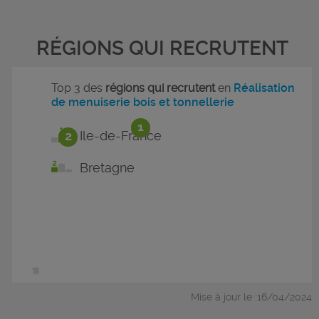
RÉGIONS QUI RECRUTENT
Top 3 des
régions qui recrutent
en
Réalisation
de menuiserie bois et tonnellerie
1
2
Ile-de-France
Bretagne
Mise à jour le :16/04/2024