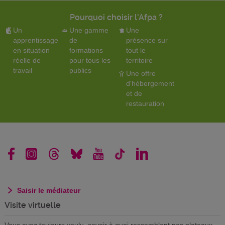
Pourquoi choisir l'Afpa ?
Un
Une gamme
Une
apprentissage
de
présence sur
en situation
formations
tout le
réelle de
pour tous les
territoire
travail
publics
Une offre
d'hébergement
et de
restauration
Saisir le médiateur
Visite virtuelle