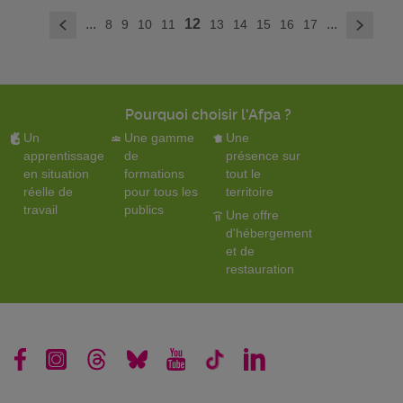
>
...
12
...
8
9
10
11
13
14
15
16
17
<
Pourquoi choisir l'Afpa ?
Un
Une gamme
Une
apprentissage
de
présence sur
en situation
formations
tout le
réelle de
pour tous les
territoire
travail
publics
Une offre
d'hébergement
et de
restauration