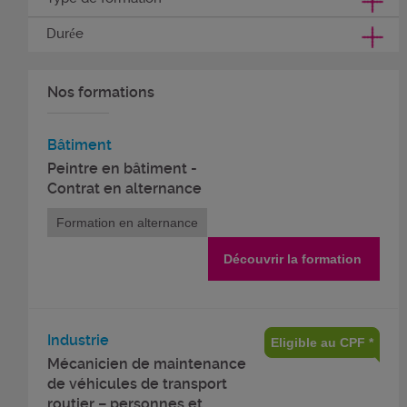
Durée
Nos formations
Bâtiment
Peintre en bâtiment -
Contrat en alternance
Formation en alternance
Découvrir la formation
Industrie
Eligible au CPF *
Mécanicien de maintenance
de véhicules de transport
routier – personnes et