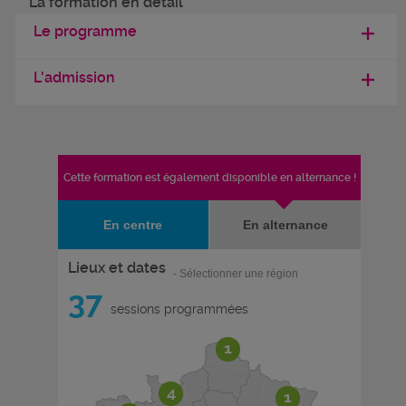
La formation en détail
Le programme
L'admission
Cette formation est également disponible en alternance !
En centre
En alternance
Lieux et dates
- Sélectionner une région
37
sessions programmées
1
4
1