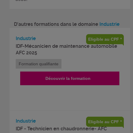
D'autres formations dans le domaine
Industrie
Industrie
Eligible au CPF *
IDF-Mécanicien de maintenance automobile
AFC 2025
Formation qualifiante
Découvrir la formation
Industrie
Eligible au CPF *
IDF - Technicien en chaudronnerie- AFC