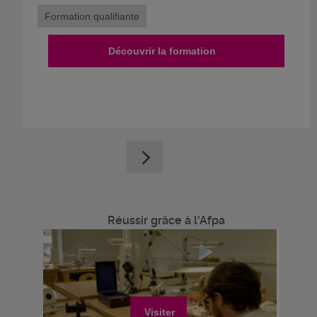
Formation qualifiante
Découvrir la formation
Réussir grâce à l'Afpa
Visiter