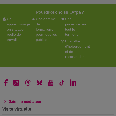
Pourquoi choisir l'Afpa ?
Un
Une gamme
Une
apprentissage
de
présence sur
en situation
formations
tout le
réelle de
pour tous les
territoire
travail
publics
Une offre
d'hébergement
et de
restauration
Saisir le médiateur
Visite virtuelle