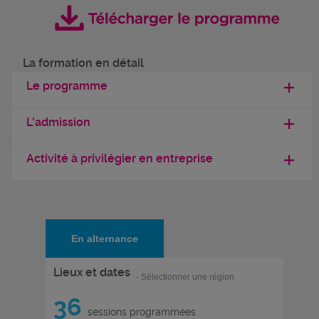
La formation en détail
Le programme
L'admission
Activité à privilégier en entreprise
En alternance
Lieux et dates
- Sélectionner une région
36
sessions programmées