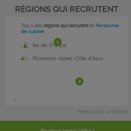
RÉGIONS QUI RECRUTENT
Top 3 des
régions qui recrutent
en
Personnel
de cuisine
1
Ile-de-France
Provence-Alpes-Côte d'Azur
2
Mise à jour le :12/06/2024
Pourquoi choisir l'Afpa ?