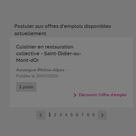
Postuler aux offres d'emplois disponibles
actuellement
Cuisinier en restauration
collective - Saint-Didier-au-
Mont-dOr
Auvergne-Rhône-Alpes
-
Publiée le 20/07/2026
1
poste
Découvrir l'offre d'emploi
>
1
2
3
4
5
6
7
8
9
<