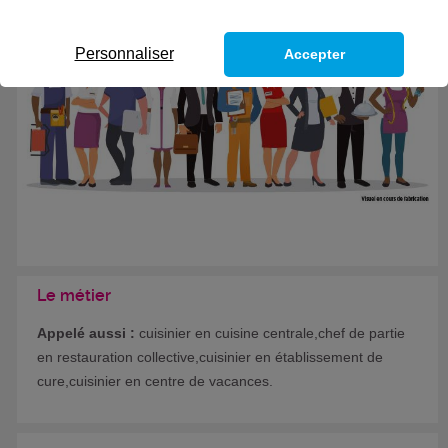
Formation certifiante
Personnaliser
Accepter
Le métier
Appelé aussi :
cuisinier en cuisine centrale,chef de partie
en restauration collective,cuisinier en établissement de
cure,cuisinier en centre de vacances.