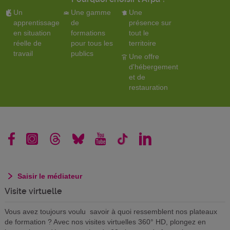
Un
Une gamme
Une
apprentissage
de
présence sur
en situation
formations
tout le
réelle de
pour tous les
territoire
travail
publics
Une offre
d'hébergement
et de
restauration
Saisir le médiateur
Visite virtuelle
Vous avez toujours voulu savoir à quoi ressemblent nos plateaux
de formation ? Avec nos visites virtuelles 360° HD, plongez en