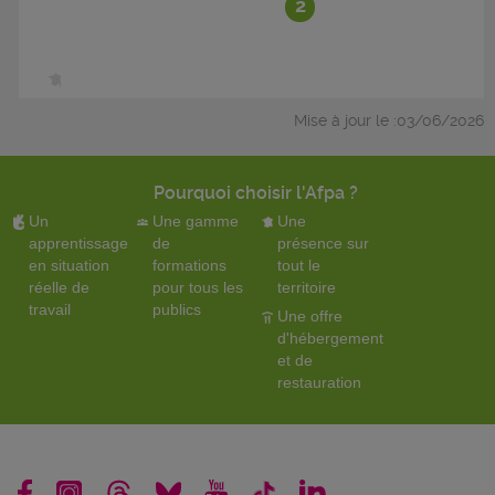
2
Mise à jour le :03/06/2026
Pourquoi choisir l'Afpa ?
Un
Une gamme
Une
apprentissage
de
présence sur
en situation
formations
tout le
réelle de
pour tous les
territoire
travail
publics
Une offre
d'hébergement
et de
restauration