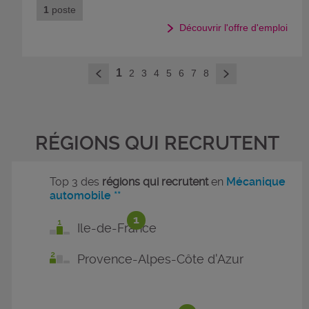
1
poste
Découvrir l'offre d'emploi
>
1
2
3
4
5
6
7
8
<
RÉGIONS QUI RECRUTENT
Top 3 des
régions qui recrutent
en
Mécanique
automobile **
1
Ile-de-France
Provence-Alpes-Côte d'Azur