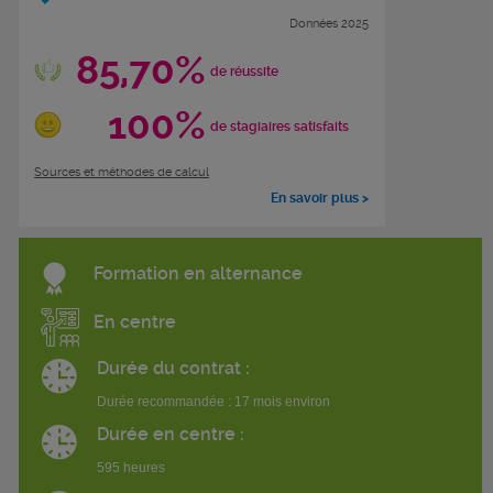
Données 2025
85,70%
de réussite
100%
de stagiaires satisfaits
Sources et méthodes de calcul
En savoir plus >
Formation en alternance
En centre
Durée du contrat :
Durée recommandée : 17 mois environ
Durée en centre :
595 heures