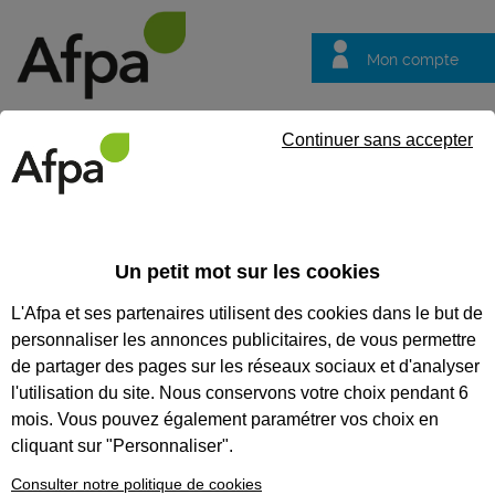
Mon compte
Trouver votre centre
Vos
Continuer sans accepter
questions
Accueil
Idées métier
IDÉES MÉTIERS
Un petit mot sur les cookies
L'Afpa et ses partenaires utilisent des cookies dans le but de
Recherchez un métier
personnaliser les annonces publicitaires, de vous permettre
Tout supprimer
de partager des pages sur les réseaux sociaux et d'analyser
l'utilisation du site. Nous conservons votre choix pendant 6
mois. Vous pouvez également paramétrer vos choix en
cliquant sur "Personnaliser".
Consulter notre politique de cookies