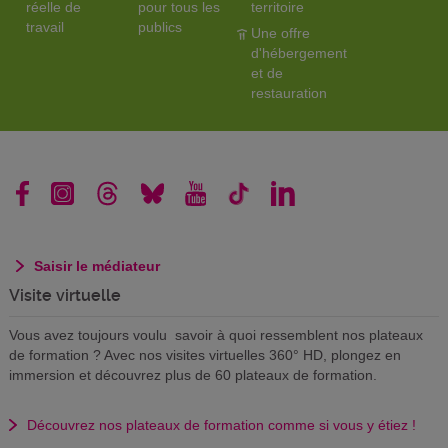
réelle de
pour tous les
territoire
travail
publics
Une offre
d'hébergement
et de
restauration
Saisir le médiateur
Visite virtuelle
Vous avez toujours voulu savoir à quoi ressemblent nos plateaux
de formation ? Avec nos visites virtuelles 360° HD, plongez en
immersion et découvrez plus de 60 plateaux de formation.
Découvrez nos plateaux de formation comme si vous y étiez !