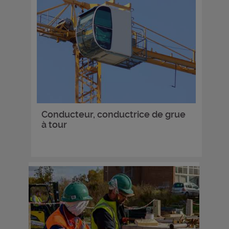
Conducteur, conductrice de grue
à tour