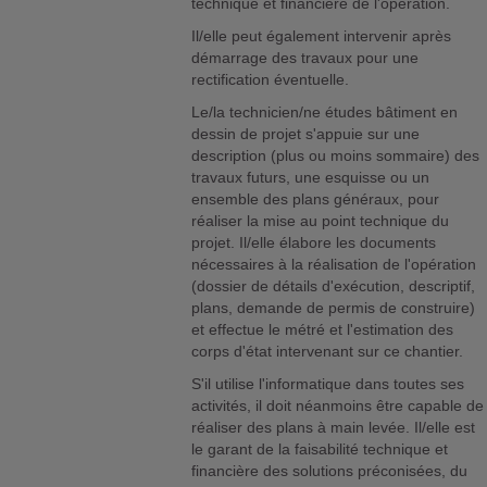
technique et financière de l'opération.
Il/elle peut également intervenir après
démarrage des travaux pour une
rectification éventuelle.
Le/la technicien/ne études bâtiment en
dessin de projet s'appuie sur une
description (plus ou moins sommaire) des
travaux futurs, une esquisse ou un
ensemble des plans généraux, pour
réaliser la mise au point technique du
projet. Il/elle élabore les documents
nécessaires à la réalisation de l'opération
(dossier de détails d'exécution, descriptif,
plans, demande de permis de construire)
et effectue le métré et l'estimation des
corps d'état intervenant sur ce chantier.
S'il utilise l'informatique dans toutes ses
activités, il doit néanmoins être capable de
réaliser des plans à main levée. Il/elle est
le garant de la faisabilité technique et
financière des solutions préconisées, du