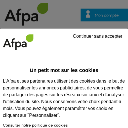
Mon compte
Trouver votre centre
Vos
Continuer sans accepter
questions
Accueil
Idées métier
Technicien, technicienne d'études bâtim
Un petit mot sur les cookies
Technicien,
L'Afpa et ses partenaires utilisent des cookies dans le but de
technicienne
personnaliser les annonces publicitaires, de vous permettre
d'études bâtiment
de partager des pages sur les réseaux sociaux et d'analyser
en dessin de projet
l'utilisation du site. Nous conservons votre choix pendant 6
mois. Vous pouvez également paramétrer vos choix en
cliquant sur "Personnaliser".
Consulter notre politique de cookies