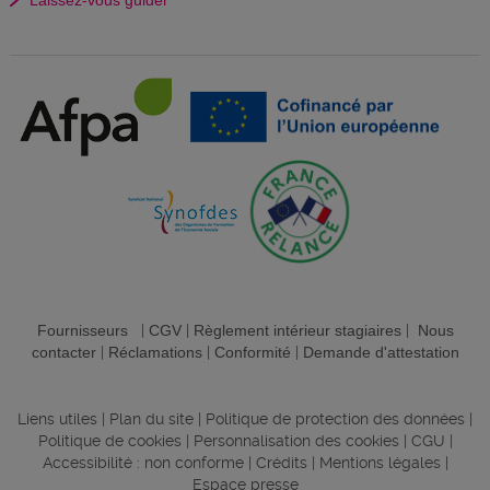
Laissez-vous guider
Fournisseurs
|
CGV
|
Règlement intérieur stagiaires
|
Nous
contacter
|
Réclamations
|
Conformité
|
Demande d'attestation
Liens utiles
|
Plan du site
|
Politique de protection des données
|
Politique de cookies
|
Personnalisation des cookies
|
CGU
|
Accessibilité : non conforme
|
Crédits
|
Mentions légales
|
Espace presse