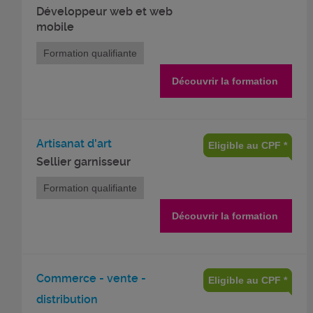
Développeur web et web
mobile
Formation qualifiante
Découvrir la formation
Artisanat d'art
Eligible au CPF *
Sellier garnisseur
Formation qualifiante
Découvrir la formation
Commerce - vente -
Eligible au CPF *
distribution