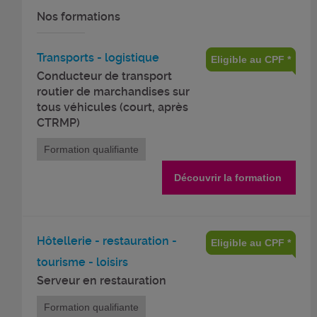
Nos formations
Transports - logistique
Eligible au CPF *
Conducteur de transport
routier de marchandises sur
tous véhicules (court, après
CTRMP)
Formation qualifiante
Découvrir la formation
Hôtellerie - restauration -
Eligible au CPF *
tourisme - loisirs
Serveur en restauration
Formation qualifiante