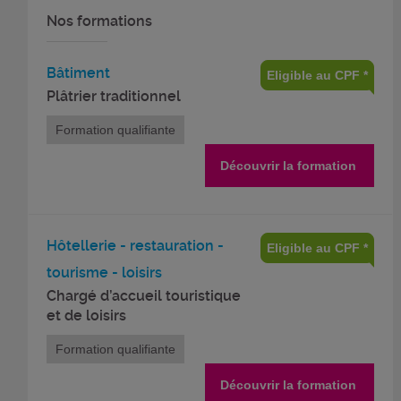
Nos formations
Bâtiment
Eligible au CPF *
Plâtrier traditionnel
Formation qualifiante
Découvrir la formation
Hôtellerie - restauration -
Eligible au CPF *
tourisme - loisirs
Chargé d’accueil touristique
et de loisirs
Formation qualifiante
Découvrir la formation