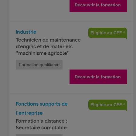
Découvrir la formation
Industrie
Eligible au CPF *
Technicien de maintenance
d'engins et de matériels
''machinisme agricole''
Formation qualifiante
Découvrir la formation
Fonctions supports de
Eligible au CPF *
l'entreprise
Formation à distance :
Secrétaire comptable