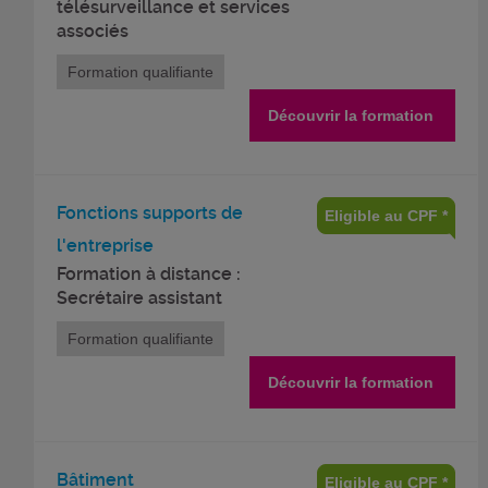
télésurveillance et services
associés
Formation qualifiante
Découvrir la formation
Fonctions supports de
Eligible au CPF *
l'entreprise
Formation à distance :
Secrétaire assistant
Formation qualifiante
Découvrir la formation
Bâtiment
Eligible au CPF *