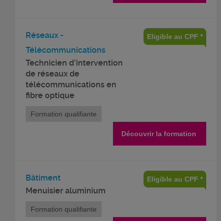
Réseaux -
Eligible au CPF *
Télécommunications
Technicien d'intervention
de réseaux de
télécommunications en
fibre optique
Formation qualifiante
Découvrir la formation
Bâtiment
Eligible au CPF *
Menuisier aluminium
Formation qualifiante