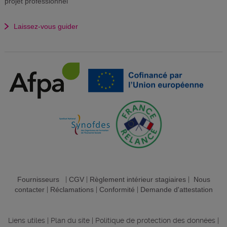
projet professionnel
Laissez-vous guider
Fournisseurs
|
CGV
|
Règlement intérieur stagiaires
|
Nous
contacter
|
Réclamations
|
Conformité
|
Demande d'attestation
Liens utiles
|
Plan du site
|
Politique de protection des données
|