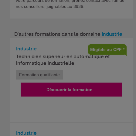
votre parcours de formation, prenez contact avec l’un de
nos conseillers, joignables au 3936.
D'autres formations dans le domaine
Industrie
Industrie
Eligible au CPF *
Technicien supérieur en automatique et
informatique industrielle
Formation qualifiante
Découvrir la formation
Industrie