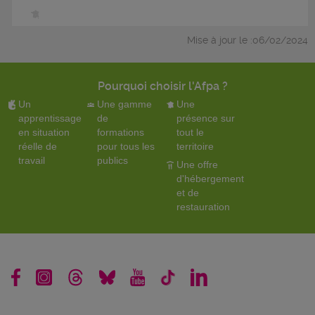
Mise à jour le :06/02/2024
Pourquoi choisir l'Afpa ?
Un
Une gamme
Une
apprentissage
de
présence sur
en situation
formations
tout le
réelle de
pour tous les
territoire
travail
publics
Une offre
d'hébergement
et de
restauration