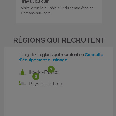
Travail du cuir
Visite virtuelle du pôle cuir du centre Afpa de
Romans-sur-Isère
RÉGIONS QUI RECRUTENT
Top 3 des
régions qui recrutent
en
Conduite
d'équipement d'usinage
1
Ile-de-France
2
Pays de la Loire