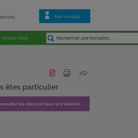
Mon compte
estions
Groupe Afpa
s êtes particulier
onsulter les dates et lieux et s'inscrire