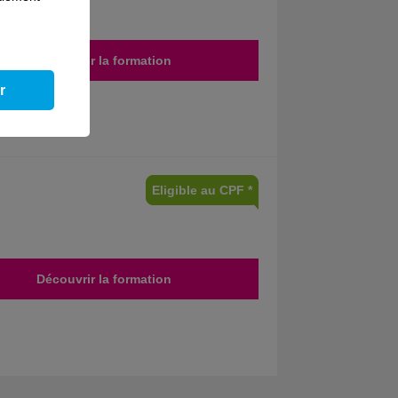
Découvrir la formation
r
Eligible au CPF *
Découvrir la formation