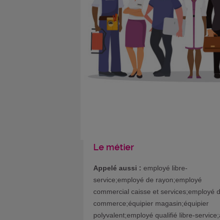
Le métier
Appelé aussi :
employé libre-
service;employé de rayon;employé
commercial caisse et services;employé 
commerce;équipier magasin;équipier
polyvalent;employé qualifié libre-service