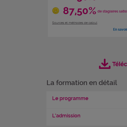
87,50%
de stagiaires satis
Sources et méthodes de calcul
En savoi
La formation en détail
Le programme
L'admission