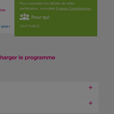
Pour connaitre les détails de cette
certification, consultez
France Compétences
faits
Pour qui :
TOUT PUBLIC
r plus >