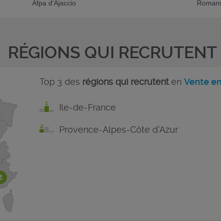
Afpa d'Ajaccio
Romans
RÉGIONS QUI RECRUTENT
Top 3 des
régions qui recrutent
en
Vente en
Ile-de-France
Provence-Alpes-Côte d'Azur
2