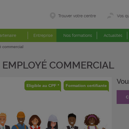
Trouver votre centre
Vos qu
artenaire
Entreprise
Nos formations
Actualités
é commercial
EMPLOYÉ COMMERCIAL
Vou
Eligible au CPF *
Formation certifiante
C