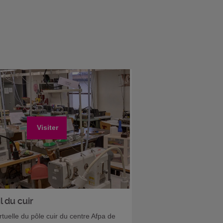
Visiter
l du cuir
irtuelle du pôle cuir du centre Afpa de