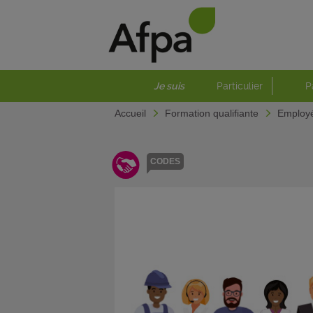
Je suis
Particulier
P
Accueil
Formation qualifiante
Employ
CODES