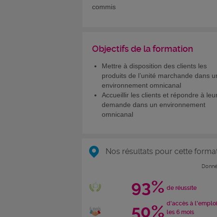
commis
Objectifs de la formation
Mettre à disposition des clients les
produits de l’unité marchande dans u
environnement omnicanal
Accueillir les clients et répondre à leu
demande dans un environnement
omnicanal
Nos résultats pour cette forma
Donné
93%
de réussite
d'accès à l'emplo
50%
les 6 mois