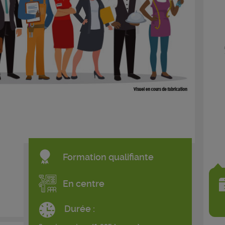
Formation qualifiante
En centre
Durée :