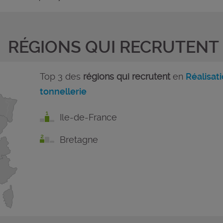
RÉGIONS QUI RECRUTENT
Top 3 des
régions qui recrutent
en
Réalisat
tonnellerie
Ile-de-France
Bretagne