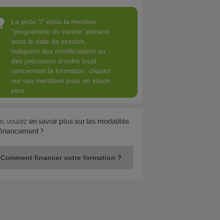
le picto "i" et/ou la mention
"programme du centre" présent
sous la date de session,
indiquent des modifications ou
des précisions d'ordre local
concernant la formation. cliquez
sur ces mentions pour en savoir
plus.
s voulez
en savoir plus sur les modalités
financement ?
Comment financer votre formation ?