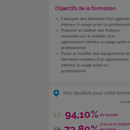
Objectifs de la formation
Fabriquer des éléments d’un agence
intérieur à usage privé ou profession
Préparer et réaliser des finitions
courantes sur le mobilier d'un
agencement intérieur à usage privé 
professionnel
Poser et installer des équipements et
éléments mobiliers d’un agencement
intérieur à usage privé ou
professionnel
Nos résultats pour cette forma
Donné
94,10%
de réussite
d'accès à l'emplo
73,80%
les 6 mois