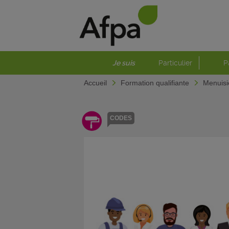
Je suis
Particulier
P
Accueil
Formation qualifiante
Menuisi
CODES