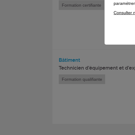
paramétrer 
Formation certifiante
Consulter n
Bâtiment
Technicien d’équipement et d’exp
Formation qualifiante