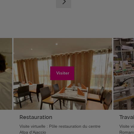
Visiter
Restauration
Travai
Visite virtuelle : Pôle restauration du centre
Visite v
Afpa d'Ajaccio
Romans