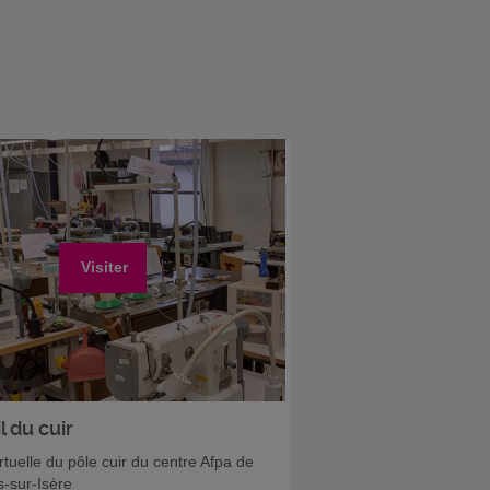
Visiter
l du cuir
irtuelle du pôle cuir du centre Afpa de
-sur-Isère