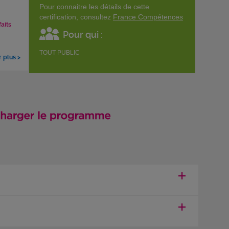
Pour connaitre les détails de cette
certification, consultez
France Compétences
faits
Pour qui :
TOUT PUBLIC
r plus >