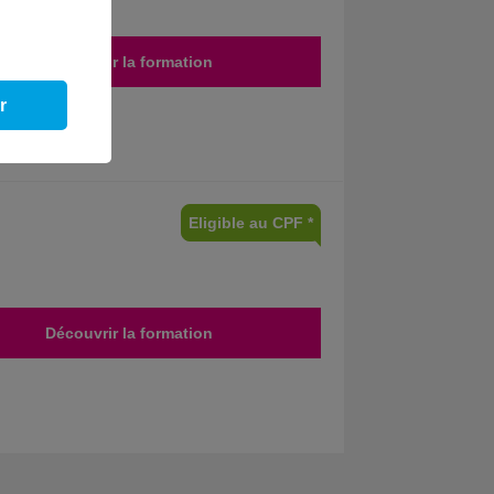
Découvrir la formation
r
Eligible au CPF *
Découvrir la formation