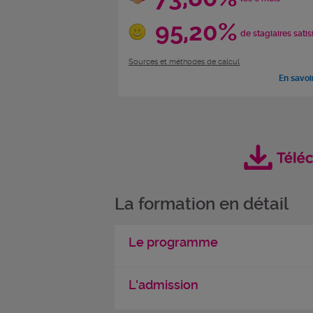
95,20%
de stagiaires satis
Sources et méthodes de calcul
En savoi
La formation en détail
Le programme
L'admission