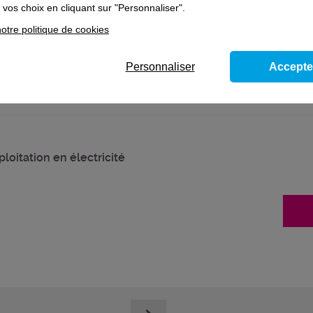
vos choix en cliquant sur "Personnaliser".
otre politique de cookies
Personnaliser
Accepte
loitation en électricité