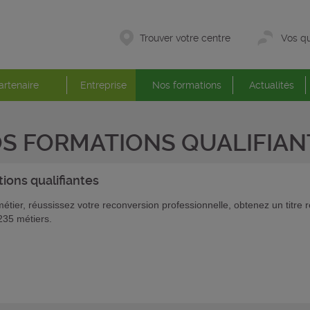
Trouver votre centre
Vos qu
artenaire
Entreprise
Nos formations
Actualités
S FORMATIONS QUALIFIAN
tions
qualifiantes
tier, réussissez votre reconversion professionnelle, obtenez un titre r
235 métiers.