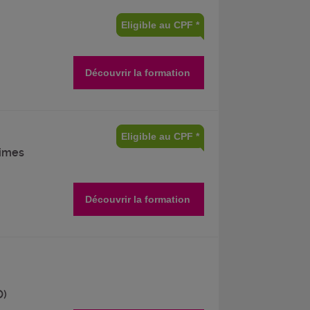
Eligible au CPF *
Découvrir la formation
Eligible au CPF *
times
Découvrir la formation
O)