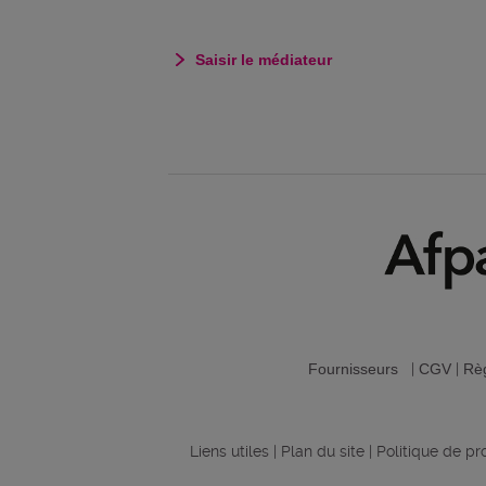
Saisir le médiateur
Fournisseurs
|
CGV
|
Règ
Liens utiles
|
Plan du site
|
Politique de p