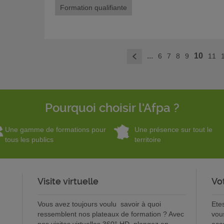
Formation qualifiante
...
10
6
7
8
9
11
<
Pourquoi choisir l'Afpa ?
Une gamme de formations pour
Une présence sur tout le
tous les publics
territoire
Visite virtuelle
Vo
Vous avez toujours voulu savoir à quoi
Ete
ressemblent nos plateaux de formation ? Avec
vou