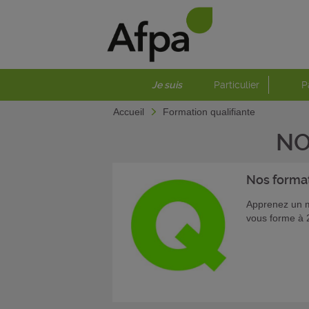
Je suis
Particulier
P
Accueil
Formation qualifiante
NO
Nos forma
Apprenez un mé
vous forme à 