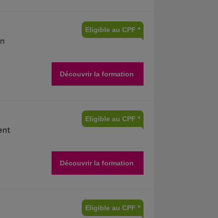
Eligible au CPF *
on
Découvrir la formation
Eligible au CPF *
ent
Découvrir la formation
Eligible au CPF *