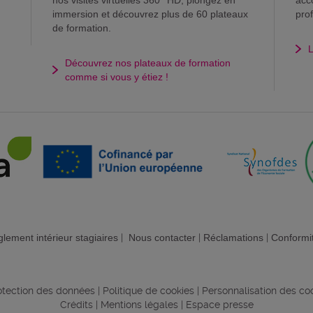
nos visites virtuelles 360° HD, plongez en
acc
immersion et découvrez plus de 60 plateaux
pro
de formation.
L
Découvrez nos plateaux de formation
comme si vous y étiez !
lement intérieur stagiaires
|
Nous contacter
|
Réclamations
|
Conformi
rotection des données
|
Politique de cookies
|
Personnalisation des co
Crédits
|
Mentions légales
|
Espace presse