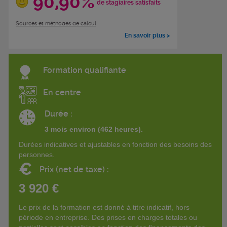
90,90%
de stagiaires satisfaits
Sources et méthodes de calcul
En savoir plus >
Formation qualifiante
En centre
Durée :
3 mois environ (462 heures).
Durées indicatives et ajustables en fonction des besoins des
personnes.
€
Prix (net de taxe) :
3 920 €
Le prix de la formation est donné à titre indicatif, hors
période en entreprise. Des prises en charges totales ou