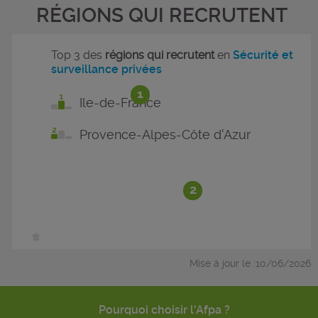
RÉGIONS QUI RECRUTENT
Top 3 des
régions qui recrutent
en
Sécurité et
surveillance privées
1
Ile-de-France
Provence-Alpes-Côte d'Azur
2
Mise à jour le :10/06/2026
Pourquoi choisir l'Afpa ?