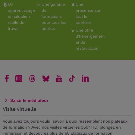
Un
Une gamme
Une
apprentissage
de
présence sur
en situation
formations
tout le
réelle de
pour tous les
territoire
travail
publics
Une offre
d'hébergement
et de
restauration
Saisir le médiateur
Visite virtuelle
Vous avez toujours voulu savoir à quoi ressemblent nos plateaux
de formation ? Avec nos visites virtuelles 360° HD, plongez en
immersion et découvrez plus de 60 plateaux de formation.