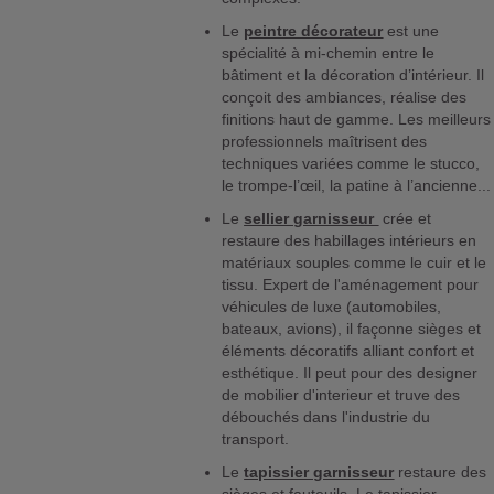
Le
peintre décorateur
est une
spécialité à mi-chemin entre le
bâtiment et la décoration d’intérieur. Il
conçoit des ambiances, réalise des
finitions haut de gamme. Les meilleurs
professionnels maîtrisent des
techniques variées comme le stucco,
le trompe-l’œil, la patine à l’ancienne...
Le
sellier garnisseur
crée et
restaure des habillages intérieurs en
matériaux souples comme le cuir et le
tissu. Expert de l'aménagement pour
véhicules de luxe (automobiles,
bateaux, avions), il façonne sièges et
éléments décoratifs alliant confort et
esthétique. Il peut pour des designer
de mobilier d'interieur et truve des
débouchés dans l'industrie du
transport.
Le
tapissier garnisseur
restaure des