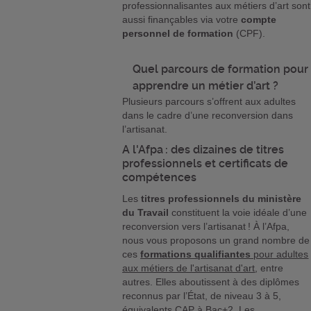
professionnalisantes aux métiers d’art sont
aussi finançables via votre
compte
personnel de formation
(CPF).
Quel parcours de formation pour
apprendre un métier d’art ?
Plusieurs parcours s’offrent aux adultes
dans le cadre d’une reconversion dans
l’artisanat.
A l'Afpa : des dizaines de titres
professionnels et certificats de
compétences
Les
titres professionnels
du ministère
du Travail
constituent la voie idéale d’une
reconversion vers l’artisanat ! À l’Afpa,
nous vous proposons un grand nombre de
ces
formations qualifiantes
pour adultes
aux métiers de l'artisanat d'art
, entre
autres. Elles aboutissent à des diplômes
reconnus par l’État, de niveau 3 à 5,
équivalents CAP à Bac+2. Les