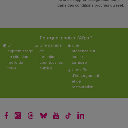
dans des conditions proches du réel.
Pourquoi choisir l'Afpa ?
Un
Une gamme
Une
apprentissage
de
présence sur
en situation
formations
tout le
réelle de
pour tous les
territoire
travail
publics
Une offre
d'hébergement
et de
restauration