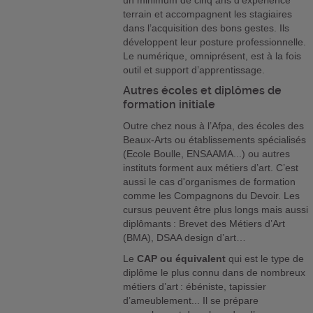
un minimum de cinq ans d’expérience
terrain et accompagnent les stagiaires
dans l’acquisition des bons gestes. Ils
développent leur posture professionnelle.
Le numérique, omniprésent, est à la fois
outil et support d’apprentissage.
Autres écoles et diplômes de
formation initiale
Outre chez nous à l’Afpa, des écoles des
Beaux-Arts ou établissements spécialisés
(Ecole Boulle, ENSAAMA...) ou autres
instituts forment aux métiers d’art. C’est
aussi le cas d'organismes de formation
comme les Compagnons du Devoir. Les
cursus peuvent être plus longs mais aussi
diplômants : Brevet des Métiers d’Art
(BMA), DSAA design d’art…
Le
CAP ou équivalent
qui est le type de
diplôme le plus connu dans de nombreux
métiers d’art : ébéniste, tapissier
d’ameublement... Il se prépare