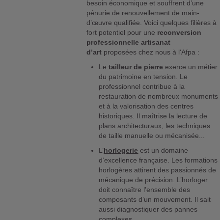
besoin économique et souffrent d’une
pénurie de renouvellement de main-
d’œuvre qualifiée. Voici quelques filières à
fort potentiel pour une
reconversion
professionnelle artisanat
d’art
proposées chez nous à l'Afpa :
Le
tailleur de pierre
exerce un métier
du patrimoine en tension. Le
professionnel contribue à la
restauration de nombreux monuments
et à la valorisation des centres
historiques. Il maîtrise la lecture de
plans architecturaux, les techniques
de taille manuelle ou mécanisée...
L’
horlogerie
est un domaine
d’excellence française. Les formations
horlogères attirent des passionnés de
mécanique de précision. L’horloger
doit connaître l’ensemble des
composants d’un mouvement. Il sait
aussi diagnostiquer des pannes
complexes.