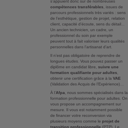
s’appuient donc sur de nombreuses
compétences transférables
, issues de
parcours professionnels très variés : sens
de l’esthétique, gestion de projet, relation
client, capacité d’écoute, sens du détail...
Un ancien technicien, un cadre, un
professionnel du soin par exemple
peuvent tout à fait valoriser leurs qualités
personnelles dans l’artisanat d’art.
Il n’est pas obligatoire de reprendre de
longues études. Vous pouvez passer un
diplôme en candidat libre,
suivre une
formation qualifiante pour adultes
,
obtenir une certification grâce à la
VAE
(Validation des Acquis de l’Expérience)…
À l’
Afpa
, nous sommes spécialisés dans la
formation professionnelle pour adultes. On
vous propose un accompagnement sur
mesure. Il vous est notamment possible
de financer votre reconversion via
plusieurs moyens comme le
projet de
transition professionnelle
(PTP). Le