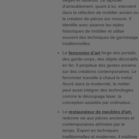
sièges et fauteuils. Le tapissier
d’ameublement, quant à lui, intervient
dans la réfection de mobilier ancien ou
la création de pièces sur mesure. Il
identifie avec aisance les styles
historiques de mobilier et utilise
souvent des techniques de garnissage
traditionnelles.
Le
ferronnier d’art
forge des portails,
des garde-corps, des objets décoratifs
en fer. Il perpétue des gestes anciens
sur des créations contemporaines. Le
ferronnier travaille à chaud le métal.
Ancré dans la modernité, le métier
peut aussi intégrer des technologies
comme le découpage laser, la
conception assistée par ordinateur...
Le
restaurateur de meubles d'art
,
redonne vie aux pièces anciennes et
contemporaines abîmées par le
temps. Expert en techniques
traditionnelles et modernes, il maîtrise