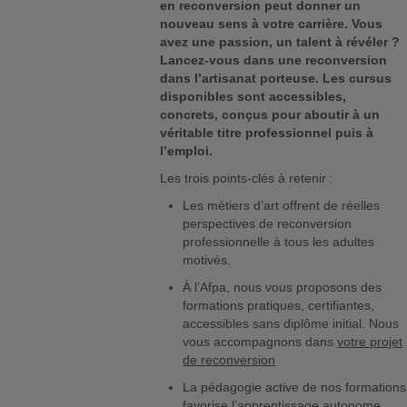
en reconversion peut donner un
nouveau sens à votre carrière. Vous
avez une passion, un talent à révéler ?
Lancez-vous dans une reconversion
dans l’artisanat porteuse. Les cursus
disponibles sont accessibles,
concrets, conçus pour aboutir à un
véritable titre professionnel puis à
l’emploi.
Les trois points-clés à retenir :
Les métiers d’art offrent de réelles
perspectives de reconversion
professionnelle à tous les adultes
motivés.
À l’Afpa, nous vous proposons des
formations pratiques, certifiantes,
accessibles sans diplôme initial. Nous
vous accompagnons dans
votre projet
de reconversion
La pédagogie active de nos formations
favorise l’apprentissage autonome