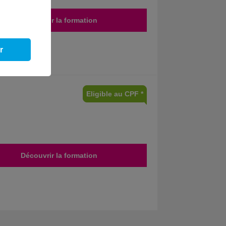
Découvrir la formation
r
Eligible au CPF *
Découvrir la formation