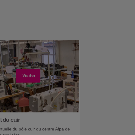
Visiter
l du cuir
irtuelle du pôle cuir du centre Afpa de
-sur-Isère