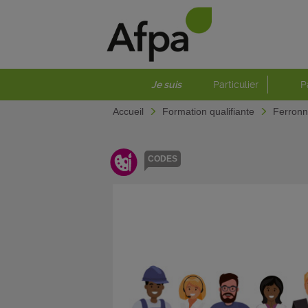
Je suis
Particulier
P
Accueil
Formation qualifiante
Ferronn
CODES