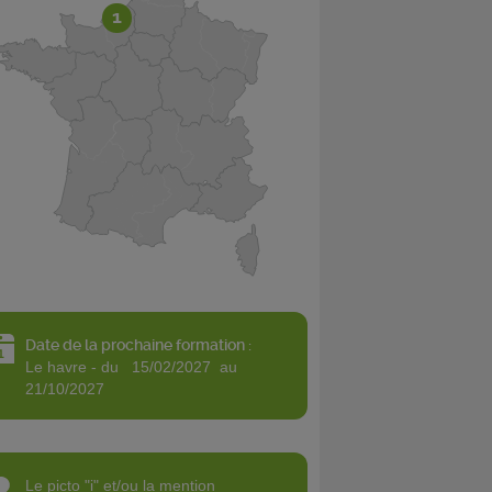
1
Date de la prochaine formation :
le havre - du 15/02/2027 au
21/10/2027
le picto "i" et/ou la mention