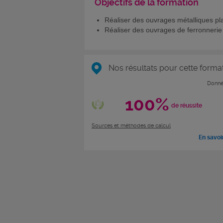
Objectifs de la formation
Réaliser des ouvrages métalliques pl
Réaliser des ouvrages de ferronnerie
Nos résultats pour cette forma
Donné
100%
de réussite
Sources et méthodes de calcul
En savoi