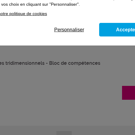
vos choix en cliquant sur "Personnaliser".
otre politique de cookies
Personnaliser
Accepte
es tridimensionnels - Bloc de compétences