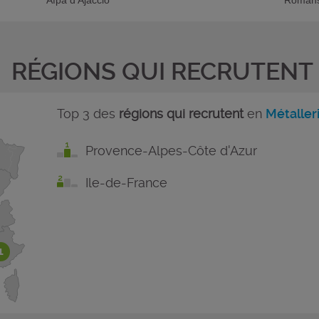
RÉGIONS QUI RECRUTENT
Top 3 des
régions qui recrutent
en
Métalleri
Provence-Alpes-Côte d'Azur
Ile-de-France
1