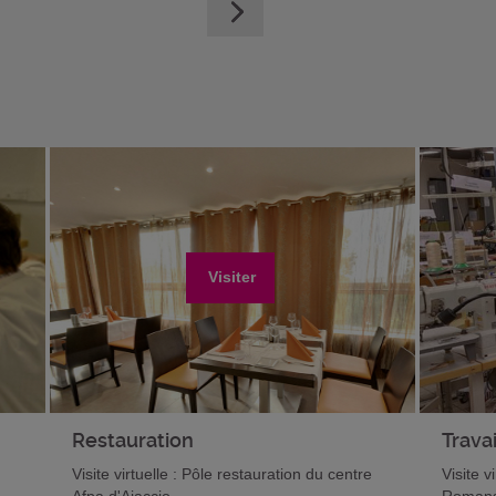
Visiter
Restauration
Travai
Visite virtuelle : Pôle restauration du centre
Visite v
Afpa d'Ajaccio
Romans