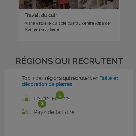
Travail du cuir
Visite virtuelle du pôle cuir du centre Afpa de
Romans-sur-Isère
RÉGIONS QUI RECRUTENT
Top 3 des
régions qui recrutent
en
Taille et
décoration de pierres
1
Ile-de-France
2
Pays de la Loire