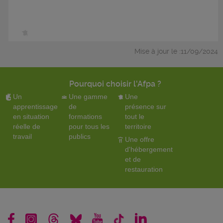
Mise à jour le :11/09/2024
Pourquoi choisir l'Afpa ?
Un
Une gamme
Une
apprentissage
de
présence sur
en situation
formations
tout le
réelle de
pour tous les
territoire
travail
publics
Une offre
d'hébergement
et de
restauration