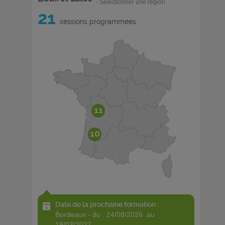
- Sélectionner une région
21
sessions programmées
11
10
Date de la prochaine formation :
bordeaux - du 24/08/2026 au
19/03/2027