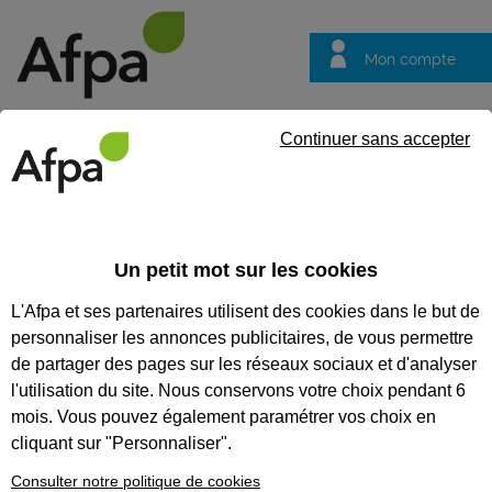
Mon compte
Trouver votre centre
Vos
Continuer sans accepter
questions
Accueil
Formation qualifiante
Tailleur de pierre
Un petit mot sur les cookies
TAILLEUR DE PIERRE
L'Afpa et ses partenaires utilisent des cookies dans le but de
personnaliser les annonces publicitaires, de vous permettre
CODES
de partager des pages sur les réseaux sociaux et d'analyser
l'utilisation du site. Nous conservons votre choix pendant 6
mois. Vous pouvez également paramétrer vos choix en
Eligible au CPF *
cliquant sur "Personnaliser".
Formation certifiante
Consulter notre politique de cookies