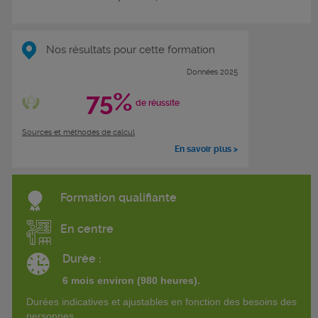
Nos résultats pour cette formation
Données 2025
75%
de réussite
Sources et méthodes de calcul
En savoir plus >
Formation qualifiante
En centre
Durée :
6 mois environ (980 heures).
Durées indicatives et ajustables en fonction des besoins des
personnes.