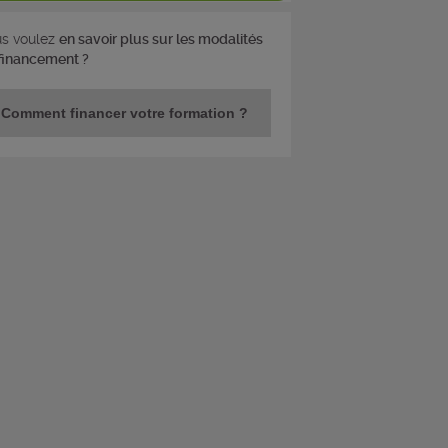
s voulez
en savoir plus sur les modalités
financement ?
Comment financer votre formation ?