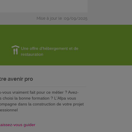
Mise à jour le :09/09/2025
Une offre d'hébergement et de
restauration
tre avenir pro
s-vous vraiment fait pour ce métier ? Avez-
s choisi la bonne formation ? L'Afpa vous
ompagne dans la construction de votre projet
fessionnel
aissez-vous guider