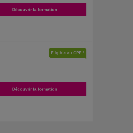
Découvrir la formation
Eligible au CPF *
Découvrir la formation