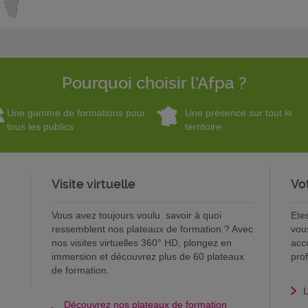
Pourquoi choisir l'Afpa ?
Une gamme de formations pour
Une présence sur tout le
tous les publics
territoire
Visite virtuelle
Vo
Vous avez toujours voulu savoir à quoi
Ete
ressemblent nos plateaux de formation ? Avec
vou
nos visites virtuelles 360° HD, plongez en
acc
immersion et découvrez plus de 60 plateaux
pro
de formation.
L
Découvrez nos plateaux de formation