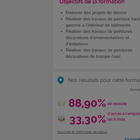
Objectifs de la formation
Elaborer des projets de décors
Réaliser des travaux de peinture hau
gamme à l’intérieur de bâtiments
Réaliser des travaux de peintures
décoratives d’ornementations et
d'imitations
Réaliser des travaux de peintures
décoratives de trompe-l’oeil
Nos résultats pour cette forma
Donné
88,90%
de réussite
d'accès à l'emplo
33,30%
les 6 mois
Sources et méthodes de calcul
En savoi