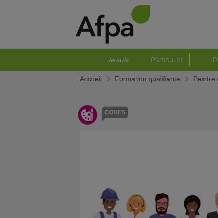
Je suis
Particulier
P
Accueil
Formation qualifiante
Peintre
CODES