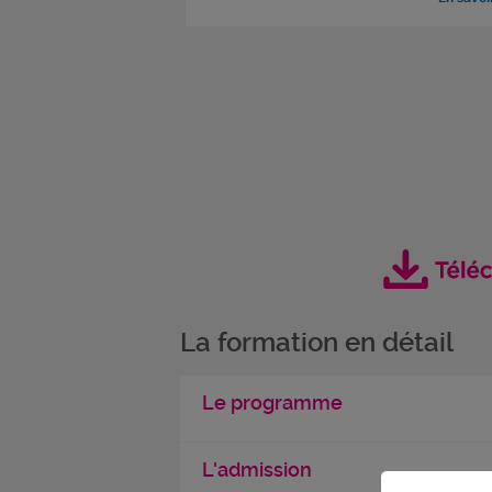
La formation en détail
Le programme
L'admission