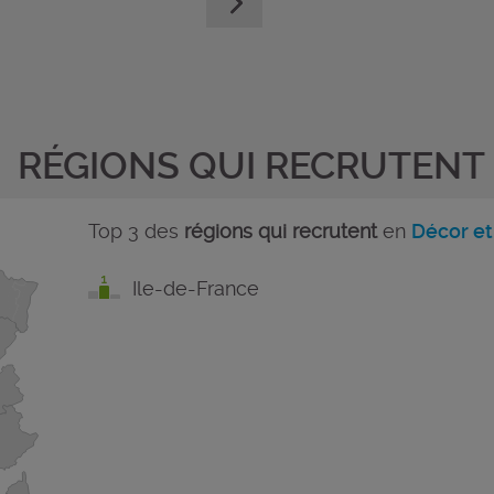
RÉGIONS QUI RECRUTENT
Top 3 des
régions qui recrutent
en
Décor et
Ile-de-France