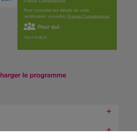
France Compétences.
Pour connaitre les détails de cette
certification, consultez
France Compétences
Pour qui :
TOUT PUBLIC