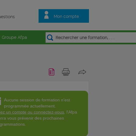
Mon compte
estions
Groupe Afpa
Aucune session de formation n'est
programmée actuellement.
ez un compte ou connectez-vous
, l'Afpa
rra vous prévenir des prochaines
grammations.