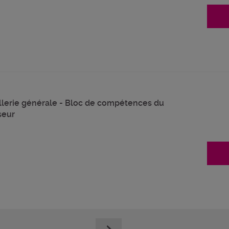
ellerie générale - Bloc de compétences du
seur