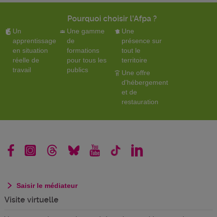
Pourquoi choisir l'Afpa ?
Un
Une gamme
Une
apprentissage
de
présence sur
en situation
formations
tout le
réelle de
pour tous les
territoire
travail
publics
Une offre
d'hébergement
et de
restauration
Saisir le médiateur
Visite virtuelle