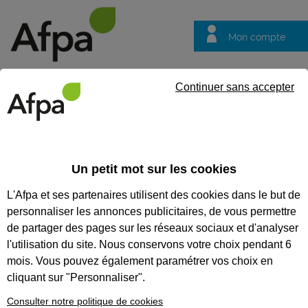
Mon compte
Trouver votre centre
Vos
Continuer sans accepter
questions
Accueil
Formation qualifiante
Sellier garnisseur
Un petit mot sur les cookies
SELLIER GARNISSEUR
L'Afpa et ses partenaires utilisent des cookies dans le but de
personnaliser les annonces publicitaires, de vous permettre
CODES
de partager des pages sur les réseaux sociaux et d'analyser
l'utilisation du site. Nous conservons votre choix pendant 6
mois. Vous pouvez également paramétrer vos choix en
Eligible au CPF *
cliquant sur "Personnaliser".
Formation certifiante
Consulter notre politique de cookies