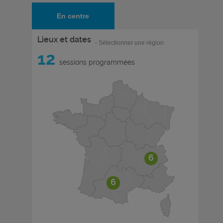
En centre
Lieux et dates
- Sélectionner une région
12
sessions programmées
6
6