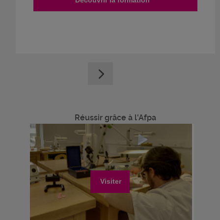
Réussir grâce à l'Afpa
Visiter