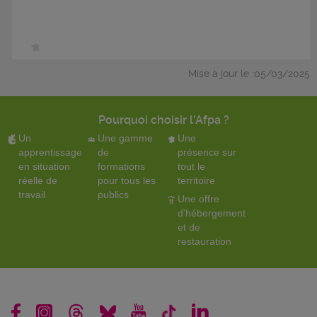
Mise à jour le :05/03/2025
Pourquoi choisir l'Afpa ?
Un
Une gamme
Une
apprentissage
de
présence sur
en situation
formations
tout le
réelle de
pour tous les
territoire
travail
publics
Une offre
d'hébergement
et de
restauration