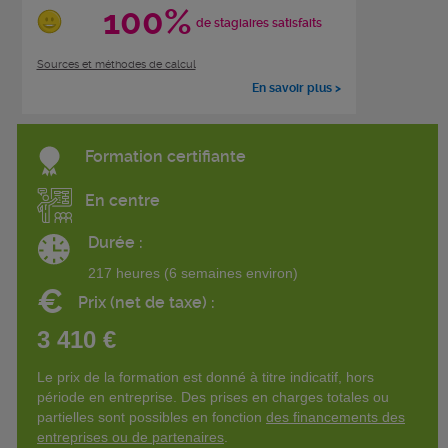
100%
de stagiaires satisfaits
Sources et méthodes de calcul
En savoir plus >
Formation certifiante
En centre
Durée :
217 heures (6 semaines environ)
€
Prix (net de taxe) :
3 410 €
Le prix de la formation est donné à titre indicatif, hors
période en entreprise. Des prises en charges totales ou
partielles sont possibles en fonction
des financements des
entreprises ou de partenaires
.