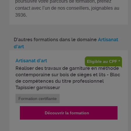
poursuivre votre parcours de formation, prenez
contact avec l’un de nos conseillers, joignables au
3936.
D'autres formations dans le domaine
Artisanat
d'art
Artisanat d'art
Eligible au CPF *
Réaliser des travaux de garniture en méthode
contemporaine sur bois de sièges et lits - Bloc
de compétences du titre professionnel
Tapissier garnisseur
Formation certifiante
Découvrir la formation