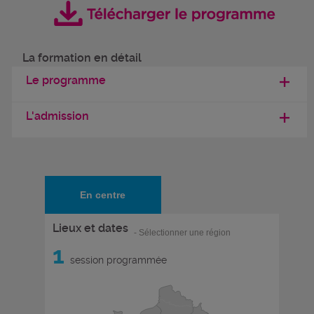
La formation en détail
Le programme
L'admission
En centre
Lieux et dates
- Sélectionner une région
1
session programmée