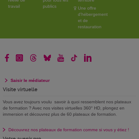
travail
publics
Une offre
d'hébergement
et de
restauration
Saisir le médiateur
Visite virtuelle
Vous avez toujours voulu savoir à quoi ressemblent nos plateaux
de formation ? Avec nos visites virtuelles 360° HD, plongez en
immersion et découvrez plus de 60 plateaux de formation.
Découvrez nos plateaux de formation comme si vous y étiez !
Votre avenir pro