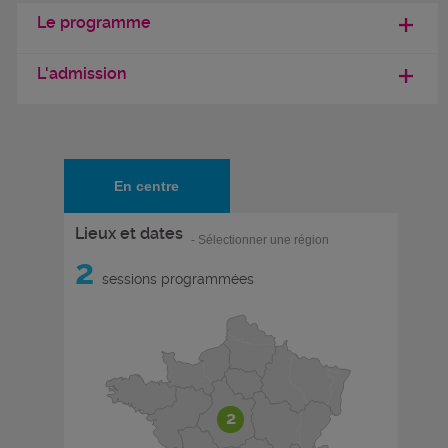
Le programme
L'admission
En centre
Lieux et dates
- Sélectionner une région
2
sessions programmées
2